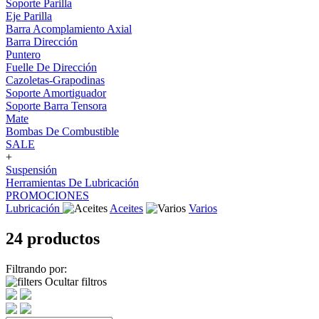
Soporte Parilla
Eje Parilla
Barra Acomplamiento Axial
Barra Dirección
Puntero
Fuelle De Dirección
Cazoletas-Grapodinas
Soporte Amortiguador
Soporte Barra Tensora
Mate
Bombas De Combustible
SALE
+
Suspensión
Herramientas De Lubricación
PROMOCIONES
Lubricación
Aceites
Varios
24 productos
Filtrando por:
Ocultar filtros