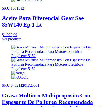
SKU 1031382
Aceite Para Diferencial Gear Sae
85W140 Ep 1 Lt
$1.022,99
Ver producto
SKU 040212201320001
Grasa Multiuso Multiproposito Con
Espesante De Poliurea Recomendada