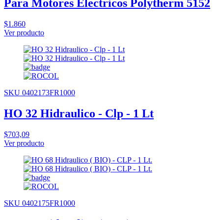
Para Motores Electricos Polytherm 5152
$1.860
Ver producto
SKU 0402173FR1000
HO 32 Hidraulico - Clp - 1 Lt
$703,09
Ver producto
SKU 0402175FR1000