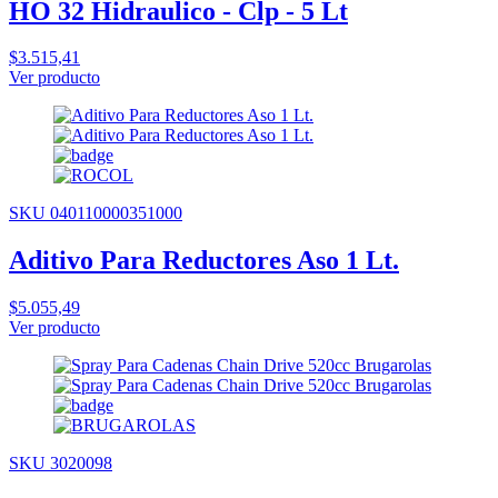
HO 32 Hidraulico - Clp - 5 Lt
$3.515,41
Ver producto
SKU 040110000351000
Aditivo Para Reductores Aso 1 Lt.
$5.055,49
Ver producto
SKU 3020098