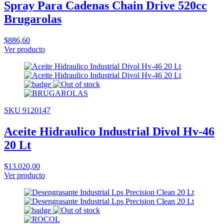
Spray Para Cadenas Chain Drive 520cc
Brugarolas
$886,60
Ver producto
SKU 9120147
Aceite Hidraulico Industrial Divol Hv-46
20 Lt
$13.020,00
Ver producto