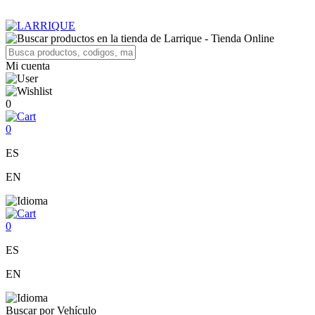
Mi cuenta
0
0
ES
EN
0
ES
EN
Buscar por Vehículo