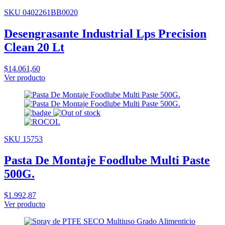
SKU 0402261BB0020
Desengrasante Industrial Lps Precision
Clean 20 Lt
$14.061,60
Ver producto
SKU 15753
Pasta De Montaje Foodlube Multi Paste
500G.
$1.992,87
Ver producto