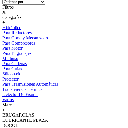
Filtros
X
Categorías
+
Hidráulico
Para Reductores
Para Corte y Mecanizado
Para Compresores
Para Motor
Para Engranajes
Multiuso
Para Cadenas
Para Guías
Siliconado
Protector
Para Trasmisiones Automáticas
Transferencia Térmica
Detector De Fisuras
Varios
Marcas
+
BRUGAROLAS
LUBRICANTE PLAZA
ROCOL