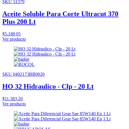
SKU 51379
Aceite Soluble Para Corte Ultracut 370
Plus 200 Lt
$5.188,05
Ver producto
SKU 0402173BB0020
HO 32 Hidraulico - Clp - 20 Lt
$11.383,20
Ver producto