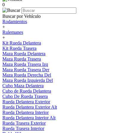
0
Buscar por Vehículo
Rodamientos
+
Rulemanes
+
Kit Rueda Delantera
Kit Rueda Trasera
Maza Rueda Delantera
Maza Rueda Trasera
Maza Rueda Trasera Izq
Maza Rueda Trasera Der
Maza Rueda Derecha Del
Maza Rueda Izquierda Del
Cubo Maza Delantera
Cubo de Rueda Delantera
Cubo De Rueda Trasera
Rueda Delantera Exterior
Rueda Delantera Exterior Alt
Rueda Delantera Interior
Rueda Delantera Interior Alt
Rueda Trasera Exterior
Rueda Trasera Interior