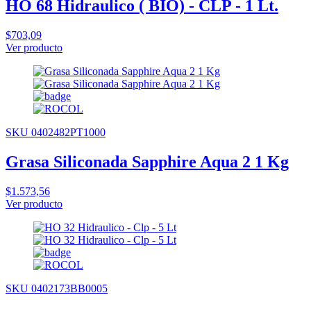
HO 68 Hidraulico ( BIO) - CLP - 1 Lt.
$703,09
Ver producto
SKU 0402482PT1000
Grasa Siliconada Sapphire Aqua 2 1 Kg
$1.573,56
Ver producto
SKU 0402173BB0005