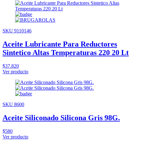
SKU 9110146
Aceite Lubricante Para Reductores
Sintetico Altas Temperaturas 220 20 Lt
$37.820
Ver producto
SKU 8600
Aceite Siliconado Silicona Gris 98G.
$580
Ver producto