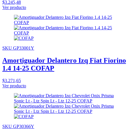
$3.245,48
Ver producto
SKU GP33001Y
Amortiguador Delantero Izq Fiat Fiorino
1.4 14-25 COFAP
$3.271,65
Ver producto
SKU GP30366Y