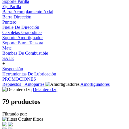
Soporte Parilla
Eje Parilla
Barra Acomplamiento Axial
Barra Dirección
Puntero
Fuelle De Dirección
Cazoletas-Grapodinas
Soporte Amortiguador
Soporte Barra Tensora
Mate
Bombas De Combustible
SALE
+
Suspensión
Herramientas De Lubricación
PROMOCIONES
Repuestos - Autopartes
Amortiguadores
Delantero Izq
79 productos
Filtrando por:
Ocultar filtros