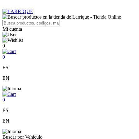
Mi cuenta
0
0
ES
EN
0
ES
EN
Buscar por Vehículo