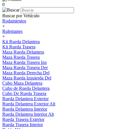
0
Buscar por Vehículo
Rodamientos
+
Rulemanes
+
Kit Rueda Delantera
Kit Rueda Trasera
Maza Rueda Delantera
Maza Rueda Trasera
Maza Rueda Trasera Izq
Maza Rueda Trasera Der
Maza Rueda Derecha Del
Maza Rueda Izquierda Del
Cubo Maza Delantera
Cubo de Rueda Delantera
Cubo De Rueda Trasera
Rueda Delantera Exterior
Rueda Delantera Exterior Alt
Rueda Delantera Interior
Rueda Delantera Interior Alt
Rueda Trasera Exterior
Rueda Trasera Interior