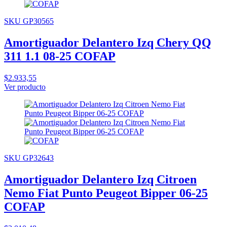
SKU GP30565
Amortiguador Delantero Izq Chery QQ
311 1.1 08-25 COFAP
$2.933,55
Ver producto
SKU GP32643
Amortiguador Delantero Izq Citroen
Nemo Fiat Punto Peugeot Bipper 06-25
COFAP