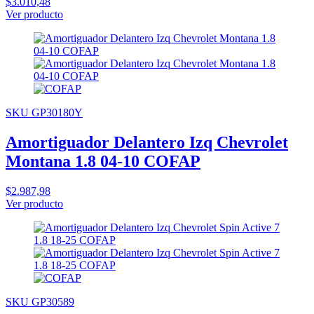
$3.010,48
Ver producto
SKU GP30180Y
Amortiguador Delantero Izq Chevrolet
Montana 1.8 04-10 COFAP
$2.987,98
Ver producto
SKU GP30589