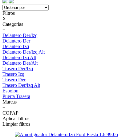
Filtros
X
Categorías
+
Delantero Der/Izq
Delantero Der
Delantero Izq
Delantero Der/Izq Alt
Delantero Izq Alt
Delantero Der/Alt
Trasero Der/Izq
Trasero Izq
Trasero Der
Trasero Der/Izq Alt
Espolon
Puerta Trasera
Marcas
+
COFAP
Aplicar filtros
Limpiar filtros