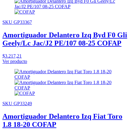
SKU GP33367
Amortiguador Delantero Izq Byd F0 Gli
Geely/Lc Jac/J2 PE/107 08-25 COFAP
$3.217,21
Ver producto
SKU GP33249
Amortiguador Delantero Izq Fiat Toro
1.8 18-20 COFAP