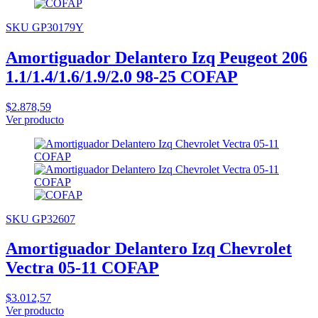
SKU GP30179Y
Amortiguador Delantero Izq Peugeot 206
1.1/1.4/1.6/1.9/2.0 98-25 COFAP
$2.878,59
Ver producto
SKU GP32607
Amortiguador Delantero Izq Chevrolet
Vectra 05-11 COFAP
$3.012,57
Ver producto