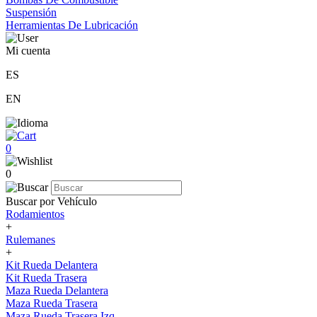
Suspensión
Herramientas De Lubricación
Mi cuenta
ES
EN
0
0
Buscar por Vehículo
Rodamientos
+
Rulemanes
+
Kit Rueda Delantera
Kit Rueda Trasera
Maza Rueda Delantera
Maza Rueda Trasera
Maza Rueda Trasera Izq