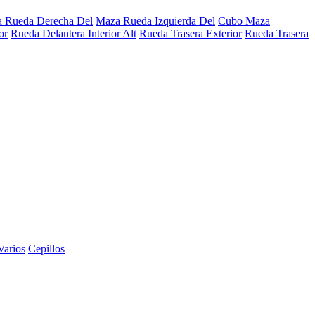
 Rueda Derecha Del
Maza Rueda Izquierda Del
Cubo Maza
or
Rueda Delantera Interior Alt
Rueda Trasera Exterior
Rueda Trasera
Varios
Cepillos