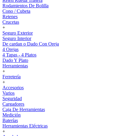
Reten Rueda Trasera
Rodamientos De Bolilla
Cono / Cubeta
Retenes
Crucetas
+
Seguro Exterior
Seguro Interior
De cardan o Dado Con Oreja
4 Orejas
4 Tapas - 4 Platos
Dado Y Plato
Herramientas
+
Ferretería
+
Accesorios
Varios
Seguridad
Cargadores
Caja De Herramientas
Medición
Baterías
Herramientas Eléctricas
+