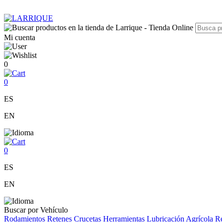
Mi cuenta
0
0
ES
EN
0
ES
EN
Buscar por Vehículo
Rodamientos
Retenes
Crucetas
Herramientas
Lubricación
Agrícola
Re