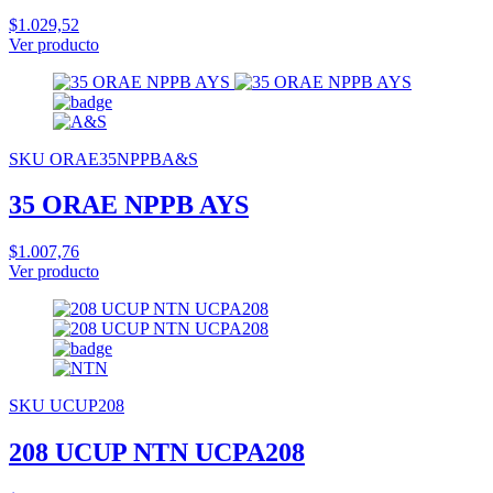
$1.029,52
Ver producto
SKU ORAE35NPPBA&S
35 ORAE NPPB AYS
$1.007,76
Ver producto
SKU UCUP208
208 UCUP NTN UCPA208