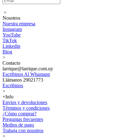
>
Nosotros
Nuestra empresa
Instagram
YouTube
TikTok
Linkedin
Blog
>
Contacto
larrique@larrique.com.uy
Escribinos Al Whastapp
Llámanos 29021773
Escribinos
>
+Info
Envios y devoluciones
Términos y condiciones
¿Cómo comprar?
Preguntas frecuentes
Medios de pago
Trabaja con nosotros
>