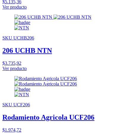
$5.135,36
Ver producto
SKU UCHB206
206 UCHB NTN
$3.735,92
Ver producto
SKU UCF206
Rodamiento Agricola UCF206
$1.974,72