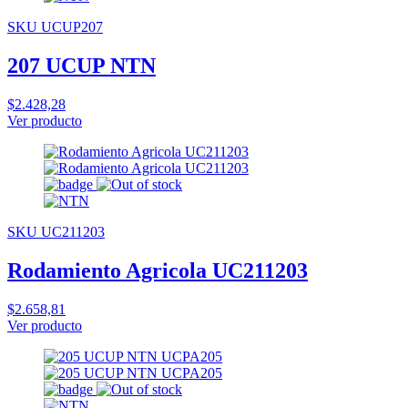
SKU UCUP207
207 UCUP NTN
$2.428,28
Ver producto
SKU UC211203
Rodamiento Agricola UC211203
$2.658,81
Ver producto