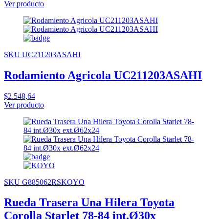
Ver producto
SKU UC211203ASAHI
Rodamiento Agricola UC211203ASAHI
$2.548,64
Ver producto
SKU G885062RSKOYO
Rueda Trasera Una Hilera Toyota
Corolla Starlet 78-84 int.Ø30x