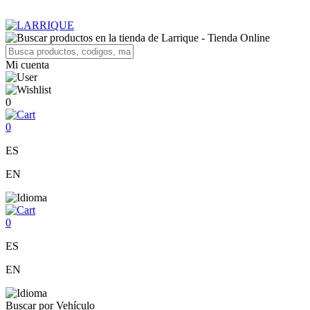
Mi cuenta
0
0
ES
EN
0
ES
EN
Buscar por Vehículo