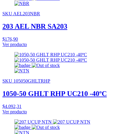
SKU AEL203NBR
203 AEL NBR SA203
$176,90
Ver producto
SKU 105050GHLTRHP
1050-50 GHLT RHP UC210 -40ºC
$4.092,31
Ver producto