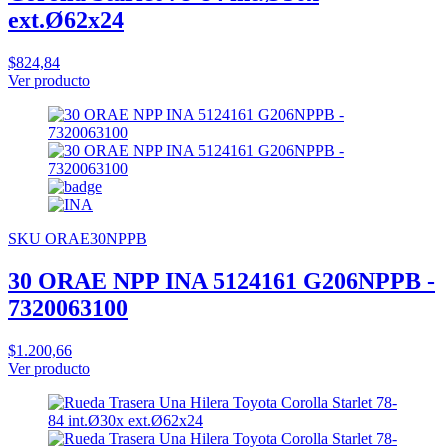
ext.Ø62x24
$824,84
Ver producto
SKU ORAE30NPPB
30 ORAE NPP INA 5124161 G206NPPB -
7320063100
$1.200,66
Ver producto