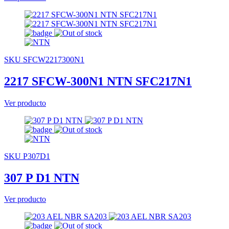
SKU SFCW2217300N1
2217 SFCW-300N1 NTN SFC217N1
Ver producto
SKU P307D1
307 P D1 NTN
Ver producto