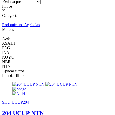
Filtros
X
Categorías
+
Rodamientos Agrícolas
Marcas
+
A&S
ASAHI
FAG
INA
KOYO
NBR
NTN
Aplicar filtros
Limpiar filtros
SKU UCUP204
204 UCUP NTN