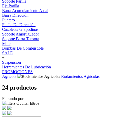
Soporte Parilla
Eje Parilla
Barra Acomplamiento Axial
Barra Dirección
Puntero
Fuelle De Dirección
Cazoletas-Grapodinas
Soporte Amortiguador
Soporte Barra Tensora
Mate
Bombas De Combustible
SALE
+
Suspensión
Herramientas De Lubricación
PROMOCIONES
Agrícola
Rodamientos Agricolas
24 productos
Filtrando por:
Ocultar filtros