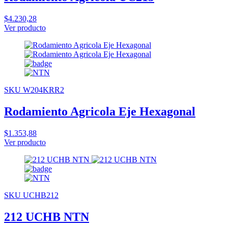
$4.230,28
Ver producto
SKU W204KRR2
Rodamiento Agricola Eje Hexagonal
$1.353,88
Ver producto
SKU UCHB212
212 UCHB NTN