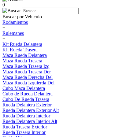
0
Buscar por Vehículo
Rodamientos
+
Rulemanes
+
Kit Rueda Delantera
Kit Rueda Trasera
Maza Rueda Delantera
Maza Rueda Trasera
Maza Rueda Trasera Izq
Maza Rueda Trasera Der
Maza Rueda Derecha Del
Maza Rueda Izquierda Del
Cubo Maza Delantera
Cubo de Rueda Delantera
Cubo De Rueda Trasera
Rueda Delantera Exterior
Rueda Delantera Exterior Alt
Rueda Delantera Interior
Rueda Delantera Interior Alt
Rueda Trasera Exterior
Rueda Trasera Interior