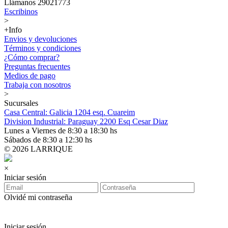
Llámanos 29021773
Escribinos
>
+Info
Envios y devoluciones
Términos y condiciones
¿Cómo comprar?
Preguntas frecuentes
Medios de pago
Trabaja con nosotros
>
Sucursales
Casa Central: Galicia 1204 esq. Cuareim
Division Industrial: Paraguay 2200 Esq Cesar Diaz
Lunes a Viernes de 8:30 a 18:30 hs
Sábados de 8:30 a 12:30 hs
© 2026 LARRIQUE
×
Iniciar sesión
Olvidé mi contraseña
Iniciar sesión