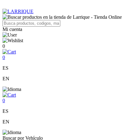
Mi cuenta
0
0
ES
EN
0
ES
EN
Buscar por Vehículo