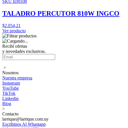
SKU ID8108
TALADRO PERCUTOR 810W INGCO
$2.054,21
Ver producto
Recibí ofertas
y novedades exclusivas.
>
Nosotros
Nuestra empresa
Instagram
YouTube
TikTok
Linkedin
Blog
>
Contacto
larrique@larrique.com.uy
Escribinos Al Whastapp