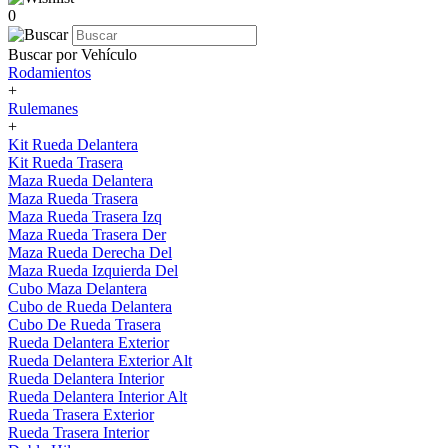
0
Buscar por Vehículo
Rodamientos
+
Rulemanes
+
Kit Rueda Delantera
Kit Rueda Trasera
Maza Rueda Delantera
Maza Rueda Trasera
Maza Rueda Trasera Izq
Maza Rueda Trasera Der
Maza Rueda Derecha Del
Maza Rueda Izquierda Del
Cubo Maza Delantera
Cubo de Rueda Delantera
Cubo De Rueda Trasera
Rueda Delantera Exterior
Rueda Delantera Exterior Alt
Rueda Delantera Interior
Rueda Delantera Interior Alt
Rueda Trasera Exterior
Rueda Trasera Interior