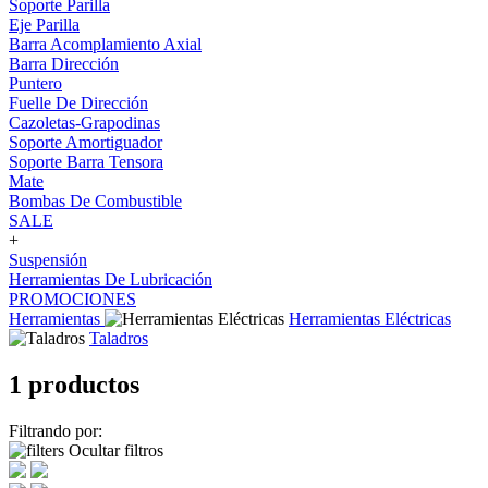
Soporte Parilla
Eje Parilla
Barra Acomplamiento Axial
Barra Dirección
Puntero
Fuelle De Dirección
Cazoletas-Grapodinas
Soporte Amortiguador
Soporte Barra Tensora
Mate
Bombas De Combustible
SALE
+
Suspensión
Herramientas De Lubricación
PROMOCIONES
Herramientas
Herramientas Eléctricas
Taladros
1 productos
Filtrando por:
Ocultar filtros