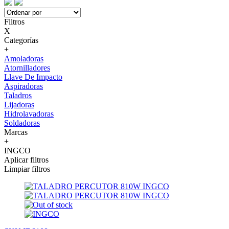
Filtros
X
Categorías
+
Amoladoras
Atornilladores
Llave De Impacto
Aspiradoras
Taladros
Lijadoras
Hidrolavadoras
Soldadoras
Marcas
+
INGCO
Aplicar filtros
Limpiar filtros