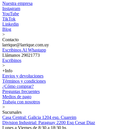
Nuestra empresa
Instagram
YouTube
TikTok
Linkedin
Blog
>
Contacto
larrique@larrique.com.uy
Escribinos Al Whastapp
Llámanos 29021773
Escribinos
>
+Info
Envios y devoluciones
Términos y condiciones
¿Cómo comprar?
Preguntas frecuentes
Medios de pago
Trabaja con nosotros
>
Sucursales
Casa Central: Galicia 1204 esq. Cuareim
Division Industrial: Paraguay 2200 Esq Cesar Diaz
Lunes a Viernes de 8:30 a 18:30 hs