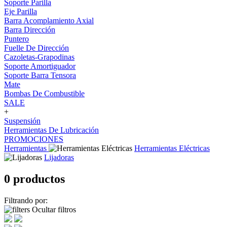
Soporte Parilla
Eje Parilla
Barra Acomplamiento Axial
Barra Dirección
Puntero
Fuelle De Dirección
Cazoletas-Grapodinas
Soporte Amortiguador
Soporte Barra Tensora
Mate
Bombas De Combustible
SALE
+
Suspensión
Herramientas De Lubricación
PROMOCIONES
Herramientas
Herramientas Eléctricas
Lijadoras
0 productos
Filtrando por:
Ocultar filtros