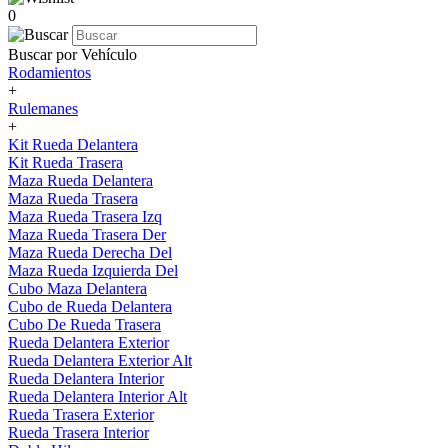
0
Buscar por Vehículo
Rodamientos
+
Rulemanes
+
Kit Rueda Delantera
Kit Rueda Trasera
Maza Rueda Delantera
Maza Rueda Trasera
Maza Rueda Trasera Izq
Maza Rueda Trasera Der
Maza Rueda Derecha Del
Maza Rueda Izquierda Del
Cubo Maza Delantera
Cubo de Rueda Delantera
Cubo De Rueda Trasera
Rueda Delantera Exterior
Rueda Delantera Exterior Alt
Rueda Delantera Interior
Rueda Delantera Interior Alt
Rueda Trasera Exterior
Rueda Trasera Interior