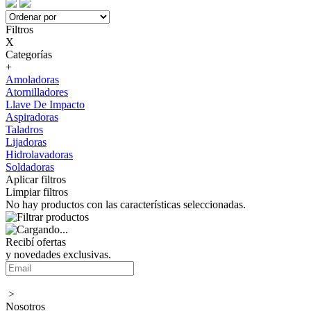
Filtros
X
Categorías
+
Amoladoras
Atornilladores
Llave De Impacto
Aspiradoras
Taladros
Lijadoras
Hidrolavadoras
Soldadoras
Aplicar filtros
Limpiar filtros
No hay productos con las características seleccionadas.
Recibí ofertas
y novedades exclusivas.
>
Nosotros