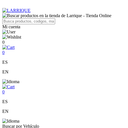
Mi cuenta
0
0
ES
EN
0
ES
EN
Buscar por Vehículo