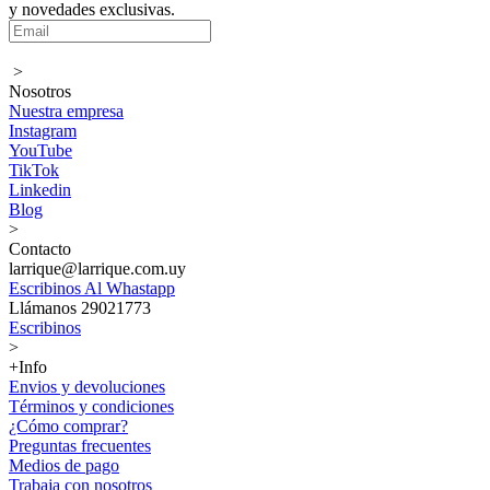
y novedades exclusivas.
>
Nosotros
Nuestra empresa
Instagram
YouTube
TikTok
Linkedin
Blog
>
Contacto
larrique@larrique.com.uy
Escribinos Al Whastapp
Llámanos 29021773
Escribinos
>
+Info
Envios y devoluciones
Términos y condiciones
¿Cómo comprar?
Preguntas frecuentes
Medios de pago
Trabaja con nosotros