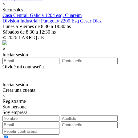
>
Sucursales
Casa Central: Galicia 1204 esq. Cuareim
Division Industrial: Paraguay 2200 Esq Cesar Diaz
Lunes a Viernes de 8:30 a 18:30 hs
Sábados de 8:30 a 12:30 hs
© 2026 LARRIQUE
×
Iniciar sesión
Olvidé mi contraseña
Iniciar sesión
Crear una cuenta
×
Registrarme
Soy persona
Soy empresa