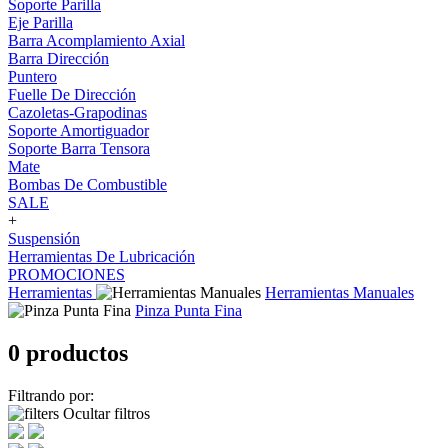
Soporte Parilla
Eje Parilla
Barra Acomplamiento Axial
Barra Dirección
Puntero
Fuelle De Dirección
Cazoletas-Grapodinas
Soporte Amortiguador
Soporte Barra Tensora
Mate
Bombas De Combustible
SALE
+
Suspensión
Herramientas De Lubricación
PROMOCIONES
Herramientas
Herramientas Manuales
Pinza Punta Fina
0 productos
Filtrando por:
Ocultar filtros