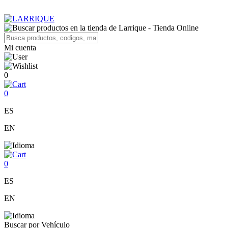
Mi cuenta
0
0
ES
EN
0
ES
EN
Buscar por Vehículo