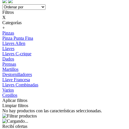
Filtros
X
Categorías
+
Pinzas
Pinza Punta Fina
Llaves Allen
Llaves
Llaves C-crique
Dados
Prensas
Martillos
Destornilladores
Llave Francesa
Llaves Combinadas
Varios
Cepillos
Aplicar filtros
Limpiar filtros
No hay productos con las características seleccionadas.
Recibí ofertas