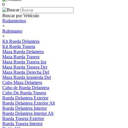
0
Buscar por Vehículo
Rodamientos
+
Rulemanes
+
Kit Rueda Delantera
Kit Rueda Trasera
Maza Rueda Delantera
Maza Rueda Trasera
Maza Rueda Trasera Izq
Maza Rueda Trasera Der
Maza Rueda Derecha Del
Maza Rueda Izquierda Del
Cubo Maza Delantera
Cubo de Rueda Delantera
Cubo De Rueda Trasera
Rueda Delantera Exterior
Rueda Delantera Exterior Alt
Rueda Delantera Interior
Rueda Delantera Interior Alt
Rueda Trasera Exterior
Rueda Trasera Interior