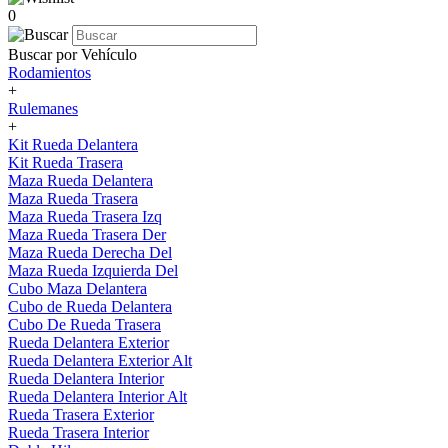
0
Buscar por Vehículo
Rodamientos
+
Rulemanes
+
Kit Rueda Delantera
Kit Rueda Trasera
Maza Rueda Delantera
Maza Rueda Trasera
Maza Rueda Trasera Izq
Maza Rueda Trasera Der
Maza Rueda Derecha Del
Maza Rueda Izquierda Del
Cubo Maza Delantera
Cubo de Rueda Delantera
Cubo De Rueda Trasera
Rueda Delantera Exterior
Rueda Delantera Exterior Alt
Rueda Delantera Interior
Rueda Delantera Interior Alt
Rueda Trasera Exterior
Rueda Trasera Interior