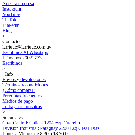
Nuestra empresa
Instagram
YouTube
TikTok
Linkedin
Blog
>
Contacto
larrique@larrique.com.uy
Escribinos Al Whastapp
Llámanos 29021773
Escribinos
>
+Info
Envios y devoluciones
Términos y condiciones
¿Cómo comprar?
Preguntas frecuentes
Medios de pago
Trabaja con nosotros
>
Sucursales
Casa Central: Galicia 1204 esq. Cuareim
Division Industrial: Paraguay 2200 Esq Cesar Diaz
Lunes a Viernes de 8:30 a 18:30 hs