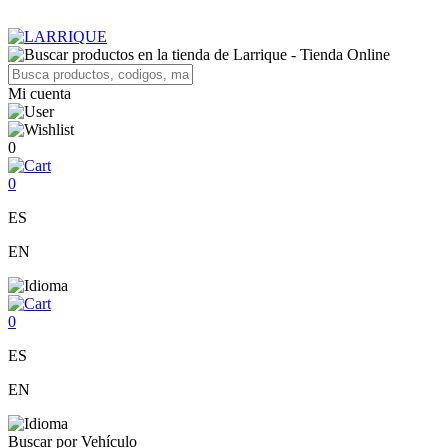
Mi cuenta
0
0
ES
EN
0
ES
EN
Buscar por Vehículo