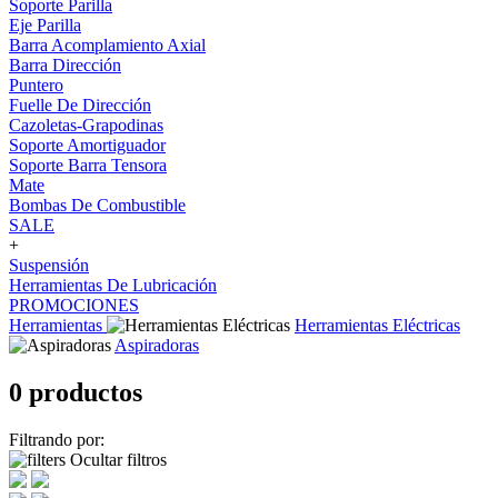
Soporte Parilla
Eje Parilla
Barra Acomplamiento Axial
Barra Dirección
Puntero
Fuelle De Dirección
Cazoletas-Grapodinas
Soporte Amortiguador
Soporte Barra Tensora
Mate
Bombas De Combustible
SALE
+
Suspensión
Herramientas De Lubricación
PROMOCIONES
Herramientas
Herramientas Eléctricas
Aspiradoras
0 productos
Filtrando por:
Ocultar filtros