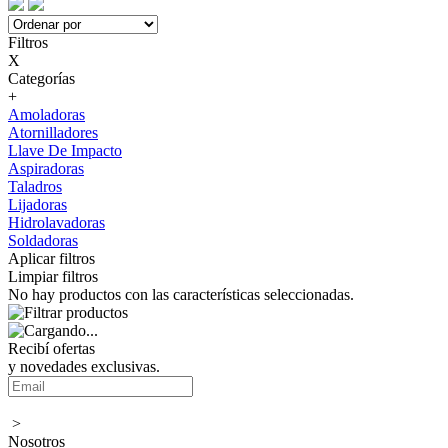
Filtros
X
Categorías
+
Amoladoras
Atornilladores
Llave De Impacto
Aspiradoras
Taladros
Lijadoras
Hidrolavadoras
Soldadoras
Aplicar filtros
Limpiar filtros
No hay productos con las características seleccionadas.
Recibí ofertas
y novedades exclusivas.
>
Nosotros