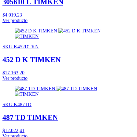
305610 L TIMKEN
$4.019,23
Ver producto
SKU K452DTKN
452 D K TIMKEN
$17.163,20
Ver producto
SKU K487TD
487 TD TIMKEN
$12.022,41
Ver producto