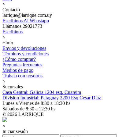
>
Contacto
larrique@larrique.com.uy
Escribinos Al Whastapp
Llámanos 29021773
Escribinos
>
+Info
Envios y devoluciones
Términos y condiciones
¿Cómo comprar?
Preguntas frecuentes
Medios de pago
Trabaja con nosotros
>
Sucursales
Casa Central: Galicia 1204 esq. Cuareim
Division Industrial: Paraguay 2200 Esq Cesar Diaz
Lunes a Viernes de 8:30 a 18:30 hs
Sábados de 8:30 a 12:30 hs
© 2026 LARRIQUE
×
Iniciar sesión