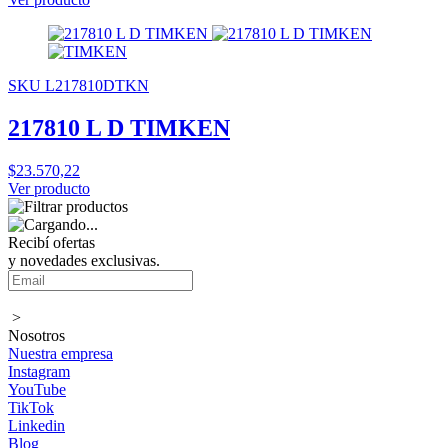
SKU L217810DTKN
217810 L D TIMKEN
$23.570,22
Ver producto
Recibí ofertas
y novedades exclusivas.
>
Nosotros
Nuestra empresa
Instagram
YouTube
TikTok
Linkedin
Blog