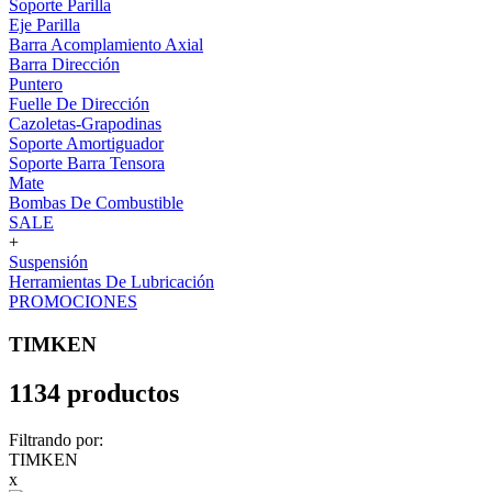
Soporte Parilla
Eje Parilla
Barra Acomplamiento Axial
Barra Dirección
Puntero
Fuelle De Dirección
Cazoletas-Grapodinas
Soporte Amortiguador
Soporte Barra Tensora
Mate
Bombas De Combustible
SALE
+
Suspensión
Herramientas De Lubricación
PROMOCIONES
TIMKEN
1134 productos
Filtrando por:
TIMKEN
x