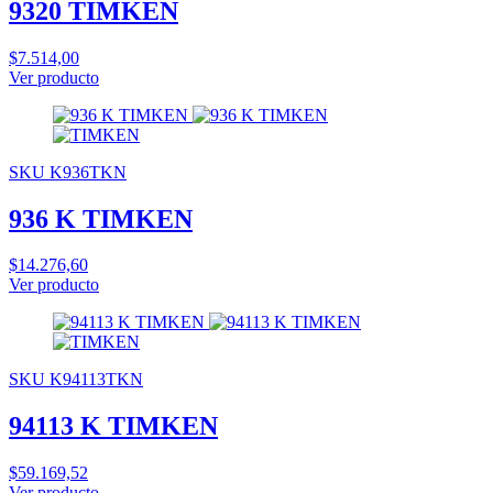
9320 TIMKEN
$7.514,00
Ver producto
SKU K936TKN
936 K TIMKEN
$14.276,60
Ver producto
SKU K94113TKN
94113 K TIMKEN
$59.169,52
Ver producto