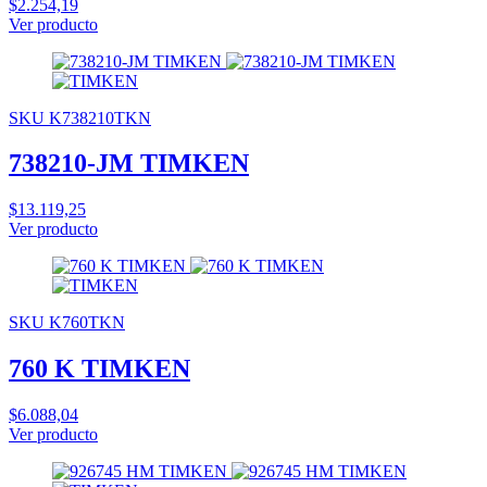
$2.254,19
Ver producto
SKU K738210TKN
738210-JM TIMKEN
$13.119,25
Ver producto
SKU K760TKN
760 K TIMKEN
$6.088,04
Ver producto