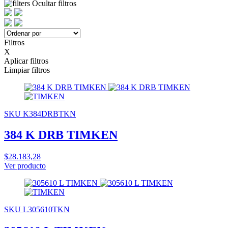
Ocultar filtros
Filtros
X
Aplicar filtros
Limpiar filtros
SKU K384DRBTKN
384 K DRB TIMKEN
$28.183,28
Ver producto
SKU L305610TKN