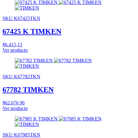
SKU K67425TKN
67425 K TIMKEN
$6.415,13
Ver producto
SKU K67782TKN
67782 TIMKEN
$62.676,96
Ver producto
SKU K67985TKN