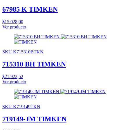
67985 K TIMKEN
$15.028,00
Ver producto
SKU K715310BTKN
715310 BH TIMKEN
$21.922,52
Ver producto
SKU K719149TKN
719149-JM TIMKEN