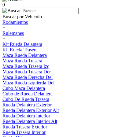
0
Buscar por Vehículo
Rodamientos
+
Rulemanes
+
Kit Rueda Delantera
Kit Rueda Trasera
Maza Rueda Delantera
Maza Rueda Trasera
Maza Rueda Trasera Izq
Maza Rueda Trasera Der
Maza Rueda Derecha Del
Maza Rueda Izquierda Del
Cubo Maza Delantera
Cubo de Rueda Delantera
Cubo De Rueda Trasera
Rueda Delantera Exterior
Rueda Delantera Exterior Alt
Rueda Delantera Interior
Rueda Delantera Interior Alt
Rueda Trasera Exterior
Rueda Trasera Interior