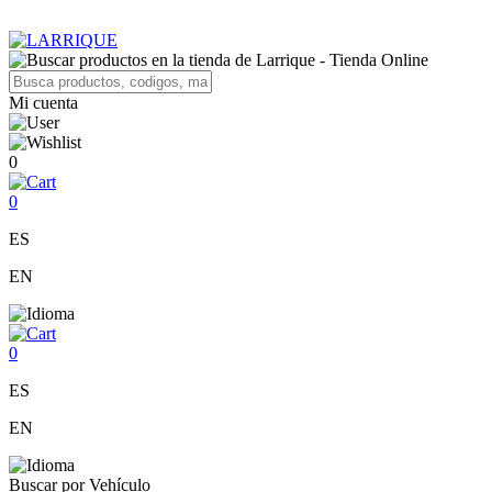
Mi cuenta
0
0
ES
EN
0
ES
EN
Buscar por Vehículo