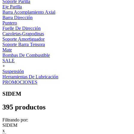
Soporte Parilla
Eje Parilla
Barra Acomplamiento Axial
Barra Dirección
Puntero
Fuelle De Dirección
Cazoletas-Grapodinas
Soporte Amortiguador
Soporte Barra Tensora
Mate
Bombas De Combustible
SALE
+
Suspensión
Herramientas De Lubricación
PROMOCIONES
SIDEM
395 productos
Filtrando por:
SIDEM
x