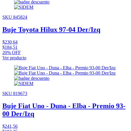
SKU 845824
Buje Toyota Hilux 97-04 Der/Izq
$230,64
$184,51
20% OFF
Ver producto
SKU 819673
Buje Fiat Uno - Duna - Elba - Premio 93-
00 Der/Izq
$241,56