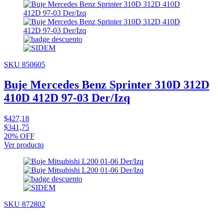
SKU 850605
Buje Mercedes Benz Sprinter 310D 312D
410D 412D 97-03 Der/Izq
$427,18
$341,75
20% OFF
Ver producto
SKU 872802