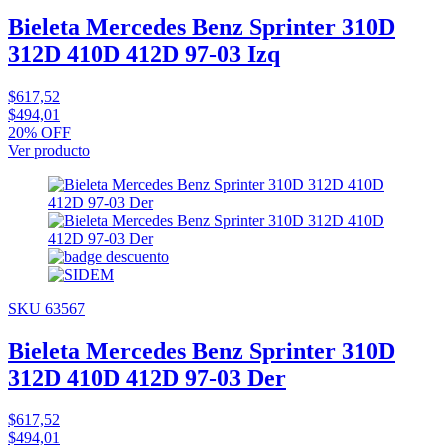
Bieleta Mercedes Benz Sprinter 310D
312D 410D 412D 97-03 Izq
$617,52
$494,01
20% OFF
Ver producto
SKU 63567
Bieleta Mercedes Benz Sprinter 310D
312D 410D 412D 97-03 Der
$617,52
$494,01