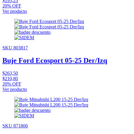
$193,25
20% OFF
Ver producto
SKU 803817
Buje Ford Ecosport 05-25 Der/Izq
$263,50
$210,80
20% OFF
Ver producto
SKU 871806