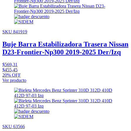
SKU 841919
Buje Barra Estabilizadora Trasera Nissan
D23-Frontier-Np300 2019-2025 Der/Izq
$569,31
$455,45
20% OFF
Ver producto
SKU 63566