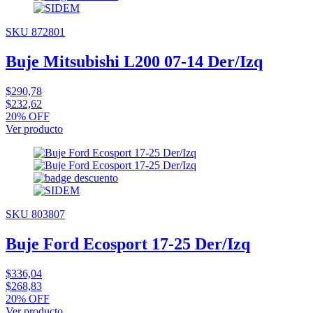
SKU 872801
Buje Mitsubishi L200 07-14 Der/Izq
$290,78
$232,62
20% OFF
Ver producto
SKU 803807
Buje Ford Ecosport 17-25 Der/Izq
$336,04
$268,83
20% OFF
Ver producto