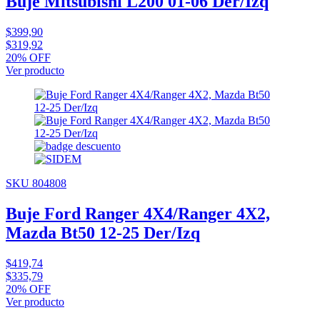
Buje Mitsubishi L200 01-06 Der/Izq
$399,90
$319,92
20% OFF
Ver producto
SKU 804808
Buje Ford Ranger 4X4/Ranger 4X2,
Mazda Bt50 12-25 Der/Izq
$419,74
$335,79
20% OFF
Ver producto