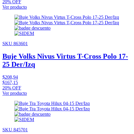
20% OFF
Ver producto
SKU 863601
Buje Volks Nivus Virtus T-Cross Polo 17-
25 Der/Izq
$208,94
$167,15
20% OFF
Ver producto
SKU 845701