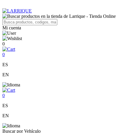
Mi cuenta
0
0
ES
EN
0
ES
EN
Buscar por Vehículo