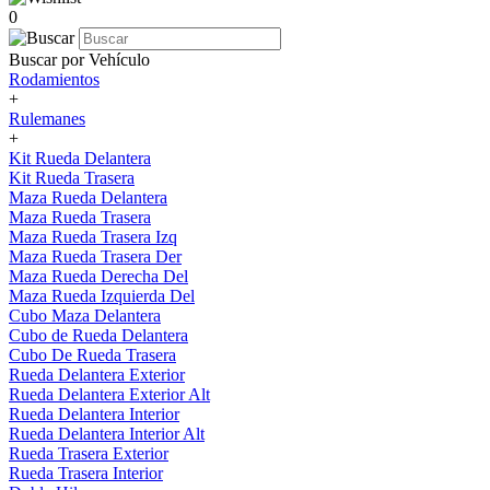
0
Buscar por Vehículo
Rodamientos
+
Rulemanes
+
Kit Rueda Delantera
Kit Rueda Trasera
Maza Rueda Delantera
Maza Rueda Trasera
Maza Rueda Trasera Izq
Maza Rueda Trasera Der
Maza Rueda Derecha Del
Maza Rueda Izquierda Del
Cubo Maza Delantera
Cubo de Rueda Delantera
Cubo De Rueda Trasera
Rueda Delantera Exterior
Rueda Delantera Exterior Alt
Rueda Delantera Interior
Rueda Delantera Interior Alt
Rueda Trasera Exterior
Rueda Trasera Interior