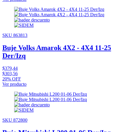
SKU 863813
Buje Volks Amarok 4X2 - 4X4 11-25
Der/Izq
$379,44
$303,56
20% OFF
Ver producto
SKU 872800