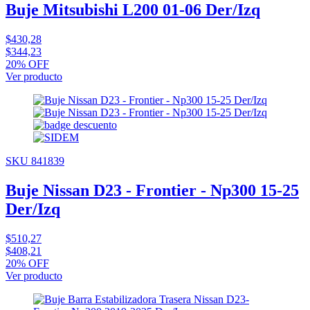
Buje Mitsubishi L200 01-06 Der/Izq
$430,28
$344,23
20% OFF
Ver producto
SKU 841839
Buje Nissan D23 - Frontier - Np300 15-25
Der/Izq
$510,27
$408,21
20% OFF
Ver producto