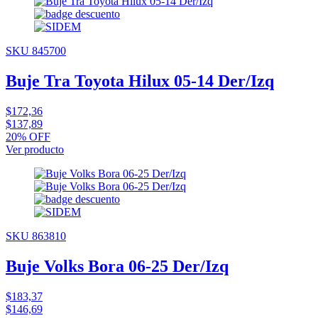
SKU 845700
Buje Tra Toyota Hilux 05-14 Der/Izq
$172,36
$137,89
20% OFF
Ver producto
SKU 863810
Buje Volks Bora 06-25 Der/Izq
$183,37
$146,69