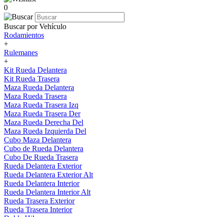
0
Buscar por Vehículo
Rodamientos
+
Rulemanes
+
Kit Rueda Delantera
Kit Rueda Trasera
Maza Rueda Delantera
Maza Rueda Trasera
Maza Rueda Trasera Izq
Maza Rueda Trasera Der
Maza Rueda Derecha Del
Maza Rueda Izquierda Del
Cubo Maza Delantera
Cubo de Rueda Delantera
Cubo De Rueda Trasera
Rueda Delantera Exterior
Rueda Delantera Exterior Alt
Rueda Delantera Interior
Rueda Delantera Interior Alt
Rueda Trasera Exterior
Rueda Trasera Interior