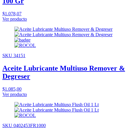
100 Gr
$1.078,07
Ver producto
SKU 34151
Aceite Lubricante Multiuso Remover &
Degreser
$1.085,00
Ver producto
SKU 0402453FR1000