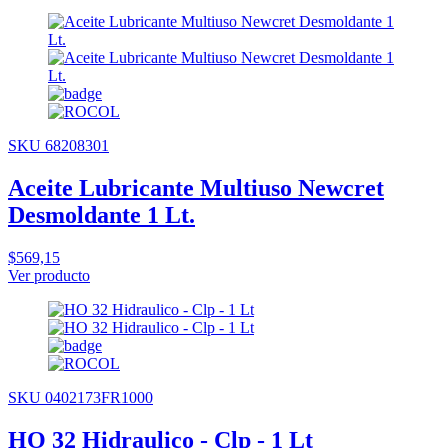
SKU 68208301
Aceite Lubricante Multiuso Newcret
Desmoldante 1 Lt.
$569,15
Ver producto
SKU 0402173FR1000
HO 32 Hidraulico - Clp - 1 Lt