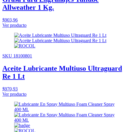
Allweather 1 Kg.
$903,96
Ver producto
SKU 18100801
Aceite Lubricante Multiuso Ultraguard
Re 1 Lt
$970,93
Ver producto