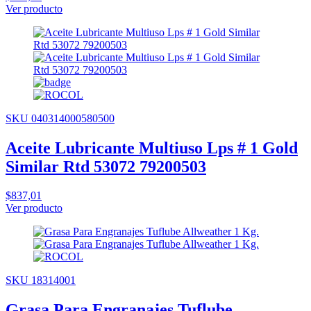
Ver producto
SKU 040314000580500
Aceite Lubricante Multiuso Lps # 1 Gold
Similar Rtd 53072 79200503
$837,01
Ver producto
SKU 18314001
Grasa Para Engranajes Tuflube