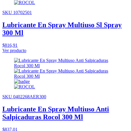
SKU 10702501
Lubricante En Spray Multiuso Sl Spray
300 Ml
$816,91
Ver producto
SKU 0402268AER300
Lubricante En Spray Multiuso Anti
Salpicaduras Rocol 300 Ml
$837,01