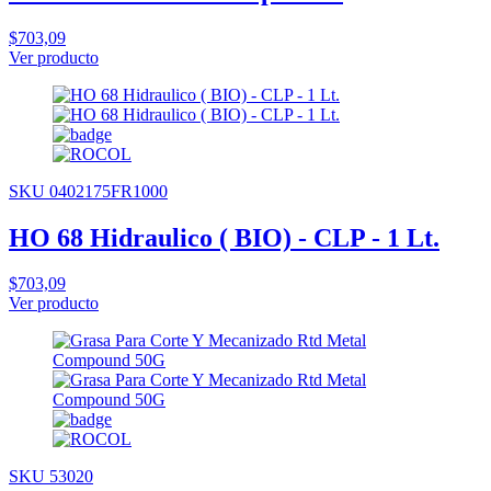
$703,09
Ver producto
SKU 0402175FR1000
HO 68 Hidraulico ( BIO) - CLP - 1 Lt.
$703,09
Ver producto
SKU 53020