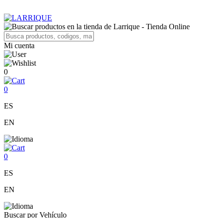
Mi cuenta
0
0
ES
EN
0
ES
EN
Buscar por Vehículo