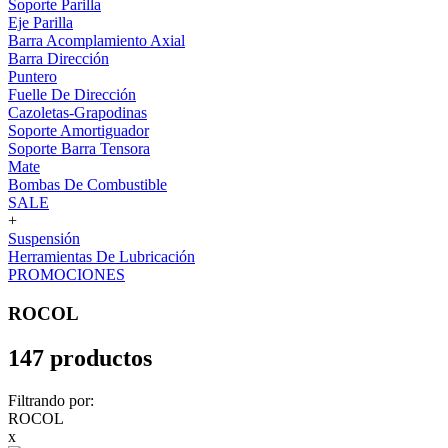
Soporte Parilla
Eje Parilla
Barra Acomplamiento Axial
Barra Dirección
Puntero
Fuelle De Dirección
Cazoletas-Grapodinas
Soporte Amortiguador
Soporte Barra Tensora
Mate
Bombas De Combustible
SALE
+
Suspensión
Herramientas De Lubricación
PROMOCIONES
ROCOL
147 productos
Filtrando por:
ROCOL
x