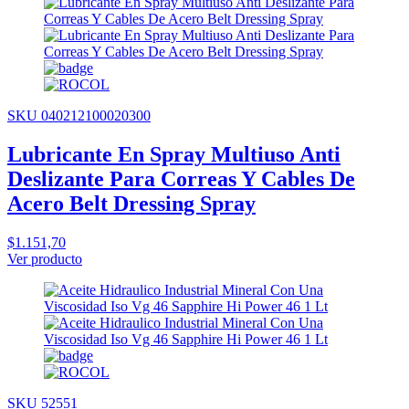
SKU 040212100020300
Lubricante En Spray Multiuso Anti
Deslizante Para Correas Y Cables De
Acero Belt Dressing Spray
$1.151,70
Ver producto
SKU 52551