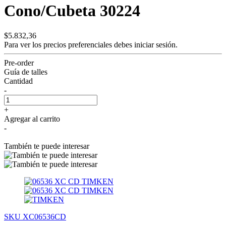
Cono/Cubeta 30224
$5.832,36
Para ver los precios preferenciales debes
iniciar sesión.
Pre-order
Guía de talles
Cantidad
-
+
Agregar al carrito
-
También te puede interesar
SKU XC06536CD