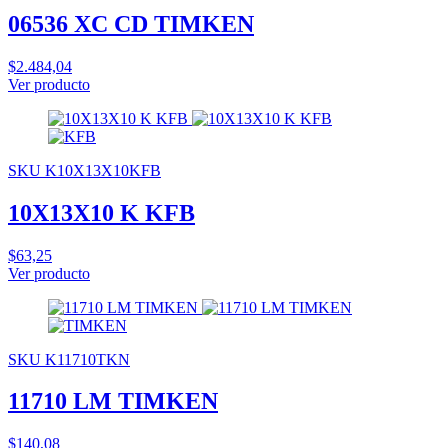
06536 XC CD TIMKEN
$2.484,04
Ver producto
SKU K10X13X10KFB
10X13X10 K KFB
$63,25
Ver producto
SKU K11710TKN
11710 LM TIMKEN
$140,08