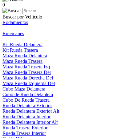
0
Buscar por Vehículo
Rodamientos
+
Rulemanes
+
Kit Rueda Delantera
Kit Rueda Trasera
Maza Rueda Delantera
Maza Rueda Trasera
Maza Rueda Trasera Izq
Maza Rueda Trasera Der
Maza Rueda Derecha Del
Maza Rueda Izquierda Del
Cubo Maza Delantera
Cubo de Rueda Delantera
Cubo De Rueda Trasera
Rueda Delantera Exterior
Rueda Delantera Exterior Alt
Rueda Delantera Interior
Rueda Delantera Interior Alt
Rueda Trasera Exterior
Rueda Trasera Interior