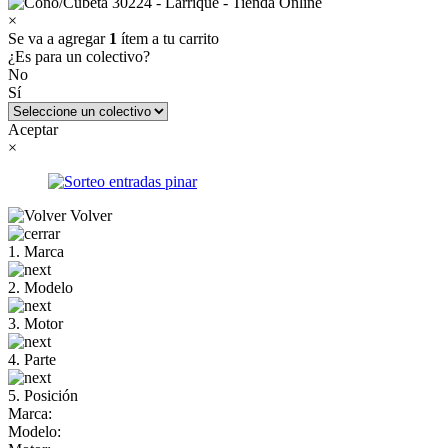
×
Se va a agregar
1
ítem a tu carrito
¿Es para un colectivo?
No
Sí
Aceptar
×
Volver
1. Marca
2. Modelo
3. Motor
4. Parte
5. Posición
Marca:
Modelo: