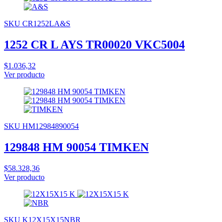
SKU CR1252LA&S
1252 CR L AYS TR00020 VKC5004
$1.036,32
Ver producto
SKU HM12984890054
129848 HM 90054 TIMKEN
$58.328,36
Ver producto
SKU K12X15X15NBR