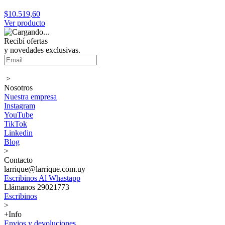
$10.519,60
Ver producto
Recibí ofertas
y novedades exclusivas.
>
Nosotros
Nuestra empresa
Instagram
YouTube
TikTok
Linkedin
Blog
>
Contacto
larrique@larrique.com.uy
Escribinos Al Whastapp
Llámanos 29021773
Escribinos
>
+Info
Envios y devoluciones