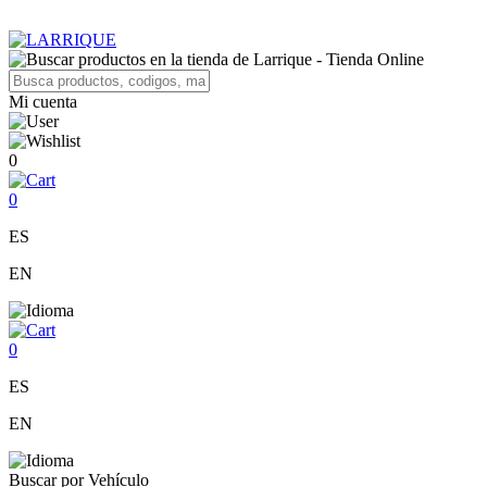
Mi cuenta
0
0
ES
EN
0
ES
EN
Buscar por Vehículo