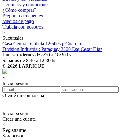
Términos y condiciones
¿Cómo comprar?
Preguntas frecuentes
Medios de pago
Trabaja con nosotros
>
Sucursales
Casa Central: Galicia 1204 esq. Cuareim
Division Industrial: Paraguay 2200 Esq Cesar Diaz
Lunes a Viernes de 8:30 a 18:30 hs
Sábados de 8:30 a 12:30 hs
© 2026 LARRIQUE
×
Iniciar sesión
Olvidé mi contraseña
Iniciar sesión
Crear una cuenta
×
Registrarme
Soy persona