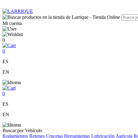
Mi cuenta
0
0
ES
EN
0
ES
EN
Buscar por Vehículo
Rodamientos
Retenes
Crucetas
Herramientas
Lubricación
Agrícola
Re