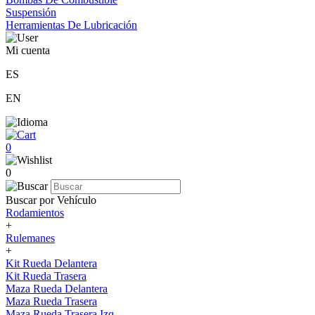
Suspensión
Herramientas De Lubricación
Mi cuenta
ES
EN
0
0
Buscar por Vehículo
Rodamientos
+
Rulemanes
+
Kit Rueda Delantera
Kit Rueda Trasera
Maza Rueda Delantera
Maza Rueda Trasera
Maza Rueda Trasera Izq