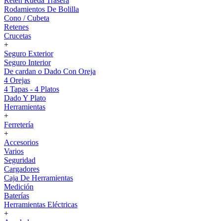
Reten Rueda Trasera
Rodamientos De Bolilla
Cono / Cubeta
Retenes
Crucetas
+
Seguro Exterior
Seguro Interior
De cardan o Dado Con Oreja
4 Orejas
4 Tapas - 4 Platos
Dado Y Plato
Herramientas
+
Ferretería
+
Accesorios
Varios
Seguridad
Cargadores
Caja De Herramientas
Medición
Baterías
Herramientas Eléctricas
+