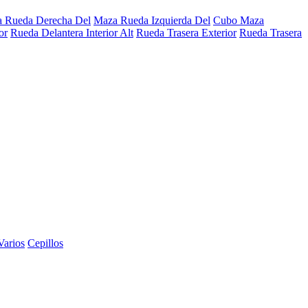
 Rueda Derecha Del
Maza Rueda Izquierda Del
Cubo Maza
or
Rueda Delantera Interior Alt
Rueda Trasera Exterior
Rueda Trasera
Varios
Cepillos