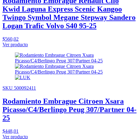
Rodamiento Embrague Renault Clio
Kwid Laguna Express Scenic Kangoo
Twingo Symbol Megane Stepway Sandero
Logan Trafic Volvo S40 95-25
$560,02
Ver producto
SKU 500092411
Rodamiento Embrague Citroen Xsara
Picasso/C4/Berlingo Peug 307/Partner 04-
25
$448,01
Ver producto