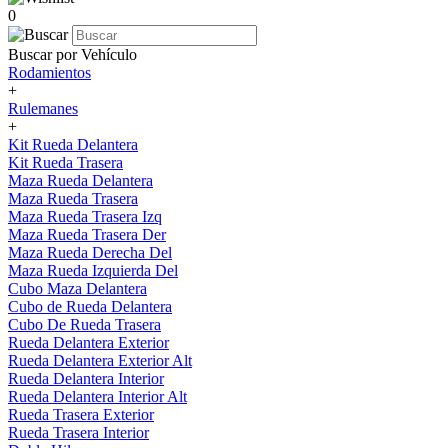
0
Buscar por Vehículo
Rodamientos
+
Rulemanes
+
Kit Rueda Delantera
Kit Rueda Trasera
Maza Rueda Delantera
Maza Rueda Trasera
Maza Rueda Trasera Izq
Maza Rueda Trasera Der
Maza Rueda Derecha Del
Maza Rueda Izquierda Del
Cubo Maza Delantera
Cubo de Rueda Delantera
Cubo De Rueda Trasera
Rueda Delantera Exterior
Rueda Delantera Exterior Alt
Rueda Delantera Interior
Rueda Delantera Interior Alt
Rueda Trasera Exterior
Rueda Trasera Interior