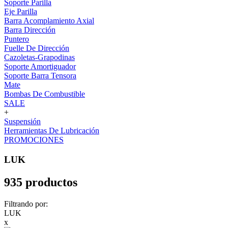
Soporte Parilla
Eje Parilla
Barra Acomplamiento Axial
Barra Dirección
Puntero
Fuelle De Dirección
Cazoletas-Grapodinas
Soporte Amortiguador
Soporte Barra Tensora
Mate
Bombas De Combustible
SALE
+
Suspensión
Herramientas De Lubricación
PROMOCIONES
LUK
935 productos
Filtrando por:
LUK
x