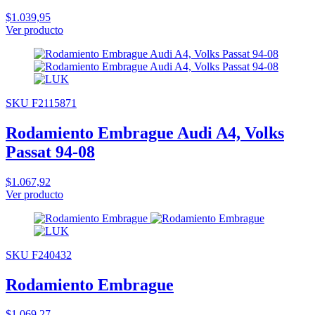
$1.039,95
Ver producto
SKU F2115871
Rodamiento Embrague Audi A4, Volks
Passat 94-08
$1.067,92
Ver producto
SKU F240432
Rodamiento Embrague
$1.069,27