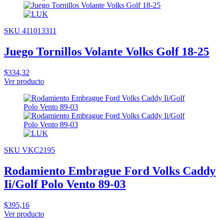
SKU 411013311
Juego Tornillos Volante Volks Golf 18-25
$334,32
Ver producto
SKU VKC2195
Rodamiento Embrague Ford Volks Caddy
Ii/Golf Polo Vento 89-03
$395,16
Ver producto