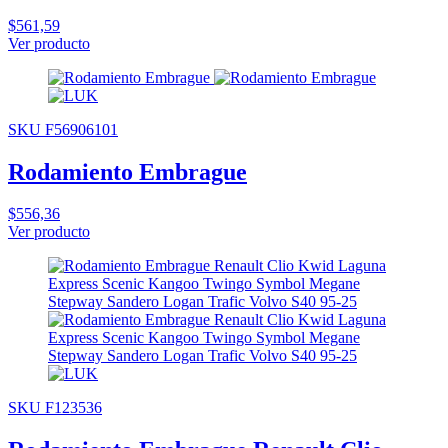
$561,59
Ver producto
SKU F56906101
Rodamiento Embrague
$556,36
Ver producto
SKU F123536