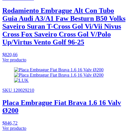
Rodamiento Embrague Alt Con Tubo
Guia Audi A3/A1 Faw Besturn B50 Volks
Saveiro Suran T-Cross Gol Vi/Vii Nivus
Cross Fox Saveiro Cross Gol V/Polo
Up/Virtus Vento Golf 96-25
$820,66
Ver producto
SKU 120029210
Placa Embrague Fiat Brava 1.6 16 Valv
Ø200
$846,72
Ver producto