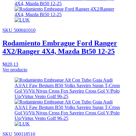
SKU 500041010
Rodamiento Embrague Ford Ranger
4X2/Ranger 4X4, Mazda Bt50 12-25
$820,13
Ver producto
SKU 500118510