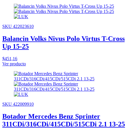
SKU 422023610
Balancin Volks Nivus Polo Virtus T-Cross
Up 15-25
$451,16
Ver producto
SKU 422009910
Botador Mercedes Benz Sprinter
311CDi/316CDi/415CDi/515CDi 2.1 13-25