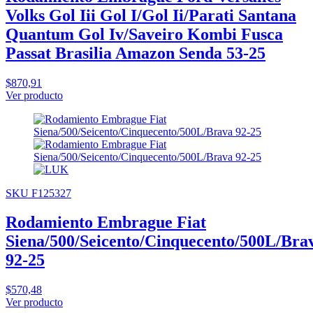
Volks Gol Iii Gol I/Gol Ii/Parati Santana
Quantum Gol Iv/Saveiro Kombi Fusca
Passat Brasilia Amazon Senda 53-25
$870,91
Ver producto
SKU F125327
Rodamiento Embrague Fiat
Siena/500/Seicento/Cinquecento/500L/Bra
92-25
$570,48
Ver producto