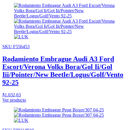
SKU F556453
Rodamiento Embrague Audi A3 Ford
Escort/Verona Volks Bora/Gol Ii/Gol
Iii/Pointer/New Beetle/Logus/Golf/Vento
92-25
$1.032,63
Ver producto