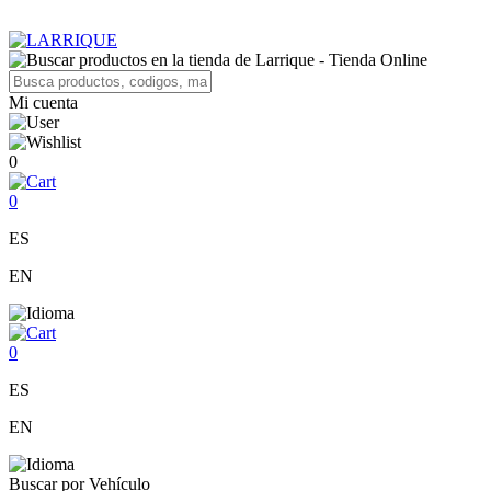
Mi cuenta
0
0
ES
EN
0
ES
EN
Buscar por Vehículo