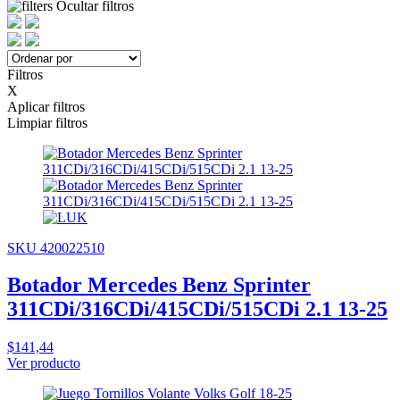
Ocultar filtros
Filtros
X
Aplicar filtros
Limpiar filtros
SKU 420022510
Botador Mercedes Benz Sprinter
311CDi/316CDi/415CDi/515CDi 2.1 13-25
$141,44
Ver producto