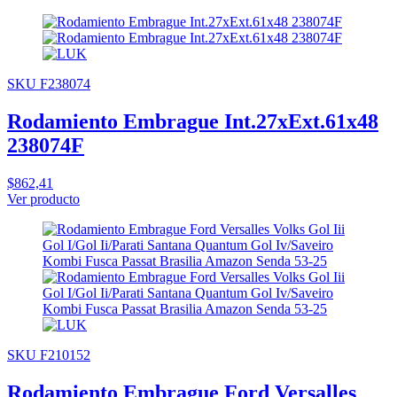
SKU F238074
Rodamiento Embrague Int.27xExt.61x48
238074F
$862,41
Ver producto
SKU F210152
Rodamiento Embrague Ford Versalles