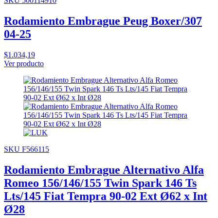
SKU 500114910
Rodamiento Embrague Peug Boxer/307
04-25
$1.034,19
Ver producto
SKU F566115
Rodamiento Embrague Alternativo Alfa
Romeo 156/146/155 Twin Spark 146 Ts
Lts/145 Fiat Tempra 90-02 Ext Ø62 x Int
Ø28