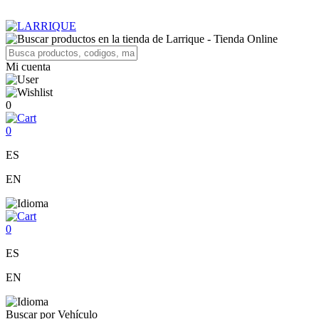
Mi cuenta
0
0
ES
EN
0
ES
EN
Buscar por Vehículo