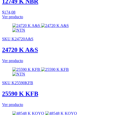
12749 K NBR
$174,08
Ver producto
SKU K24720A&S
24720 K A&S
Ver producto
SKU K25590KFB
25590 K KFB
Ver producto