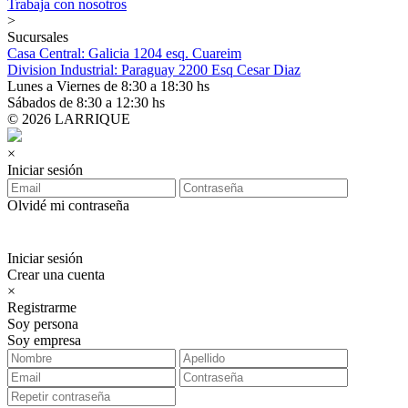
Trabaja con nosotros
>
Sucursales
Casa Central: Galicia 1204 esq. Cuareim
Division Industrial: Paraguay 2200 Esq Cesar Diaz
Lunes a Viernes de 8:30 a 18:30 hs
Sábados de 8:30 a 12:30 hs
© 2026 LARRIQUE
×
Iniciar sesión
Olvidé mi contraseña
Iniciar sesión
Crear una cuenta
×
Registrarme
Soy persona
Soy empresa