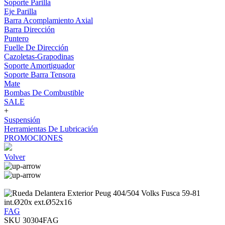
Soporte Parilla
Eje Parilla
Barra Acomplamiento Axial
Barra Dirección
Puntero
Fuelle De Dirección
Cazoletas-Grapodinas
Soporte Amortiguador
Soporte Barra Tensora
Mate
Bombas De Combustible
SALE
+
Suspensión
Herramientas De Lubricación
PROMOCIONES
Volver
FAG
SKU 30304FAG