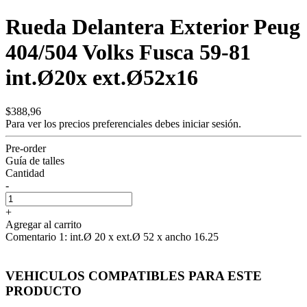
Rueda Delantera Exterior Peug
404/504 Volks Fusca 59-81
int.Ø20x ext.Ø52x16
$388,96
Para ver los precios preferenciales debes
iniciar sesión.
Pre-order
Guía de talles
Cantidad
-
+
Agregar al carrito
Comentario 1: int.Ø 20 x ext.Ø 52 x ancho 16.25
VEHICULOS COMPATIBLES PARA ESTE
PRODUCTO