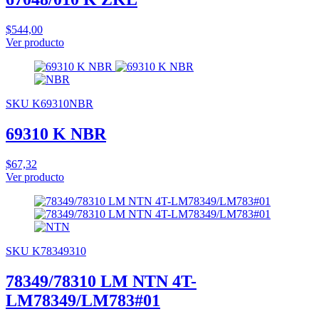
$544,00
Ver producto
SKU K69310NBR
69310 K NBR
$67,32
Ver producto
SKU K78349310
78349/78310 LM NTN 4T-
LM78349/LM783#01