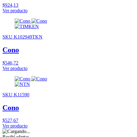
$924,13
Ver producto
SKU K102949TKN
Cono
$546,72
Ver producto
SKU K11590
Cono
$527,67
Ver producto
Recibí ofertas