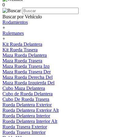
0
Buscar por Vehículo
Rodamientos
+
Rulemanes
+
Kit Rueda Delantera
Kit Rueda Trasera
Maza Rueda Delantera
Maza Rueda Trasera
Maza Rueda Trasera Izq
Maza Rueda Trasera Der
Maza Rueda Derecha Del
Maza Rueda Izquierda Del
Cubo Maza Delantera
Cubo de Rueda Delantera
Cubo De Rueda Trasera
Rueda Delantera Exterior
Rueda Delantera Exterior Alt
Rueda Delantera Interior
Rueda Delantera Interior Alt
Rueda Trasera Exterior
Rueda Trasera Interior