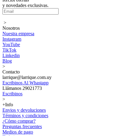
y novedades exclusivas.
>
Nosotros
Nuestra empresa
Instagram
YouTube
TikTok
Linkedin
Blog
>
Contacto
larrique@larrique.com.uy
Escribinos Al Whastapp
Llámanos 29021773
Escribinos
>
+Info
Envios y devoluciones
Términos y condiciones
¿Cómo comprar?
Preguntas frecuentes
Medios de pago