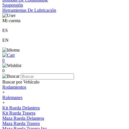
Suspensión
Herramientas De Lubricación
Mi cuenta
ES
EN
0
0
Buscar por Vehículo
Rodamientos
+
Rulemanes
+
Kit Rueda Delantera
Kit Rueda Trasera
Maza Rueda Delantera
Maza Rueda Trasera
Maza Rueda Trasera Izq