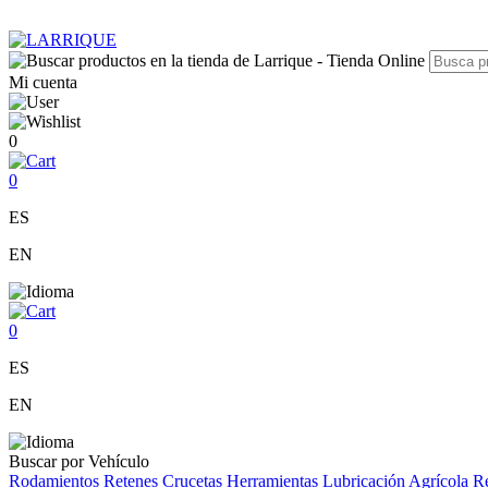
Mi cuenta
0
0
ES
EN
0
ES
EN
Buscar por Vehículo
Rodamientos
Retenes
Crucetas
Herramientas
Lubricación
Agrícola
Re