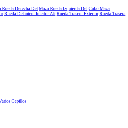
 Rueda Derecha Del
Maza Rueda Izquierda Del
Cubo Maza
or
Rueda Delantera Interior Alt
Rueda Trasera Exterior
Rueda Trasera
Varios
Cepillos