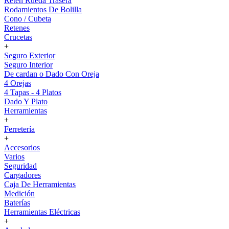
Reten Rueda Trasera
Rodamientos De Bolilla
Cono / Cubeta
Retenes
Crucetas
+
Seguro Exterior
Seguro Interior
De cardan o Dado Con Oreja
4 Orejas
4 Tapas - 4 Platos
Dado Y Plato
Herramientas
+
Ferretería
+
Accesorios
Varios
Seguridad
Cargadores
Caja De Herramientas
Medición
Baterías
Herramientas Eléctricas
+