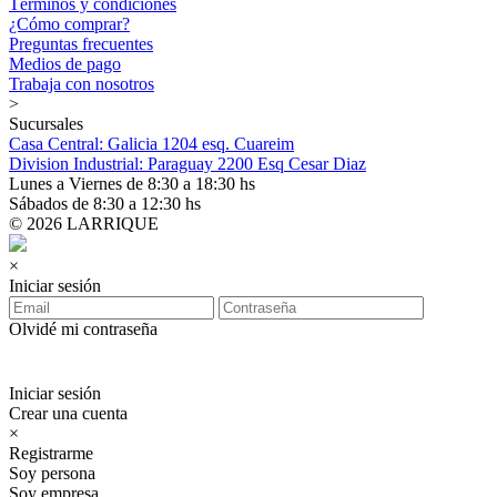
Términos y condiciones
¿Cómo comprar?
Preguntas frecuentes
Medios de pago
Trabaja con nosotros
>
Sucursales
Casa Central: Galicia 1204 esq. Cuareim
Division Industrial: Paraguay 2200 Esq Cesar Diaz
Lunes a Viernes de 8:30 a 18:30 hs
Sábados de 8:30 a 12:30 hs
© 2026 LARRIQUE
×
Iniciar sesión
Olvidé mi contraseña
Iniciar sesión
Crear una cuenta
×
Registrarme
Soy persona
Soy empresa