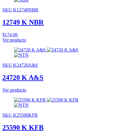
SKU K12749NBR
12749 K NBR
$174,08
Ver producto
SKU K24720A&S
24720 K A&S
Ver producto
SKU K25590KFB
25590 K KFB