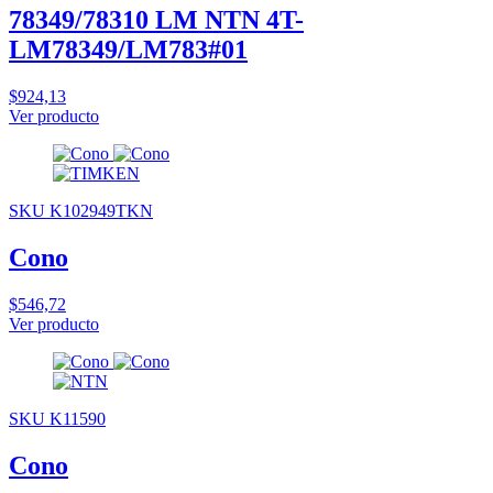
78349/78310 LM NTN 4T-
LM78349/LM783#01
$924,13
Ver producto
SKU K102949TKN
Cono
$546,72
Ver producto
SKU K11590
Cono