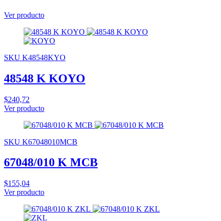
Ver producto
SKU K48548KYO
48548 K KOYO
$240,72
Ver producto
SKU K67048010MCB
67048/010 K MCB
$155,04
Ver producto