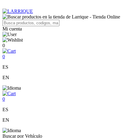
Mi cuenta
0
0
ES
EN
0
ES
EN
Buscar por Vehículo