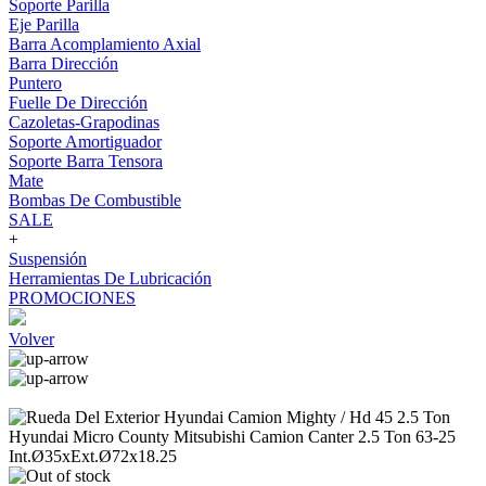
Soporte Parilla
Eje Parilla
Barra Acomplamiento Axial
Barra Dirección
Puntero
Fuelle De Dirección
Cazoletas-Grapodinas
Soporte Amortiguador
Soporte Barra Tensora
Mate
Bombas De Combustible
SALE
+
Suspensión
Herramientas De Lubricación
PROMOCIONES
Volver