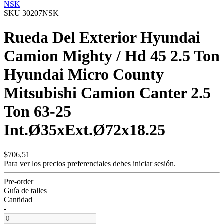
NSK
SKU 30207NSK
Rueda Del Exterior Hyundai
Camion Mighty / Hd 45 2.5 Ton
Hyundai Micro County
Mitsubishi Camion Canter 2.5
Ton 63-25
Int.Ø35xExt.Ø72x18.25
$706,51
Para ver los precios preferenciales debes
iniciar sesión.
Pre-order
Guía de talles
Cantidad
-