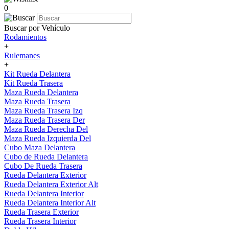
0
Buscar por Vehículo
Rodamientos
+
Rulemanes
+
Kit Rueda Delantera
Kit Rueda Trasera
Maza Rueda Delantera
Maza Rueda Trasera
Maza Rueda Trasera Izq
Maza Rueda Trasera Der
Maza Rueda Derecha Del
Maza Rueda Izquierda Del
Cubo Maza Delantera
Cubo de Rueda Delantera
Cubo De Rueda Trasera
Rueda Delantera Exterior
Rueda Delantera Exterior Alt
Rueda Delantera Interior
Rueda Delantera Interior Alt
Rueda Trasera Exterior
Rueda Trasera Interior