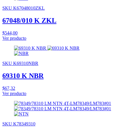
SKU K67048010ZKL
67048/010 K ZKL
$544,00
Ver producto
SKU K69310NBR
69310 K NBR
$67,32
Ver producto
SKU K78349310