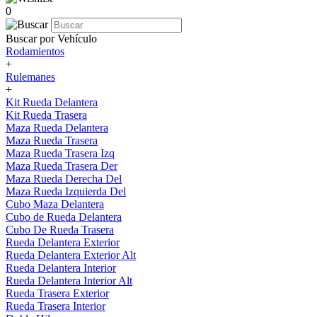
0
Buscar por Vehículo
Rodamientos
+
Rulemanes
+
Kit Rueda Delantera
Kit Rueda Trasera
Maza Rueda Delantera
Maza Rueda Trasera
Maza Rueda Trasera Izq
Maza Rueda Trasera Der
Maza Rueda Derecha Del
Maza Rueda Izquierda Del
Cubo Maza Delantera
Cubo de Rueda Delantera
Cubo De Rueda Trasera
Rueda Delantera Exterior
Rueda Delantera Exterior Alt
Rueda Delantera Interior
Rueda Delantera Interior Alt
Rueda Trasera Exterior
Rueda Trasera Interior