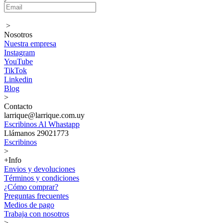
>
Nosotros
Nuestra empresa
Instagram
YouTube
TikTok
Linkedin
Blog
>
Contacto
larrique@larrique.com.uy
Escribinos Al Whastapp
Llámanos 29021773
Escribinos
>
+Info
Envios y devoluciones
Términos y condiciones
¿Cómo comprar?
Preguntas frecuentes
Medios de pago
Trabaja con nosotros
>