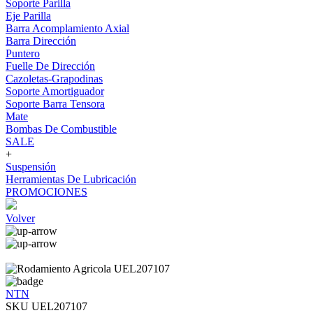
Soporte Parilla
Eje Parilla
Barra Acomplamiento Axial
Barra Dirección
Puntero
Fuelle De Dirección
Cazoletas-Grapodinas
Soporte Amortiguador
Soporte Barra Tensora
Mate
Bombas De Combustible
SALE
+
Suspensión
Herramientas De Lubricación
PROMOCIONES
Volver
NTN
SKU UEL207107