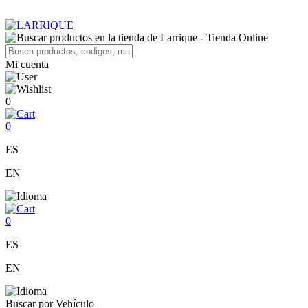
Mi cuenta
0
0
ES
EN
0
ES
EN
Buscar por Vehículo