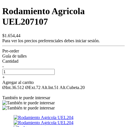
Rodamiento Agricola
UEL207107
$1.654,44
Para ver los precios preferenciales debes
iniciar sesión.
Pre-order
Guía de talles
Cantidad
-
+
Agregar al carrito
ØInt.36.512 ØExt.72 Alt.Int.51 Alt.Cubeta.20
También te puede interesar