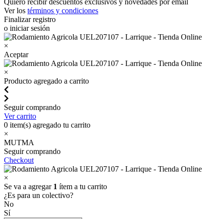
Quiero recibir descuentos exclusivos y novedades por email
Ver los
términos y condiciones
Finalizar registro
o iniciar sesión
×
Aceptar
×
Producto agregado a carrito
Seguir comprando
Ver carrito
0
item(s) agregado tu carrito
×
MUTMA
Seguir comprando
Checkout
×
Se va a agregar
1
ítem a tu carrito
¿Es para un colectivo?
No
Sí