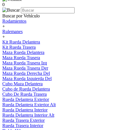
0
Buscar por Vehículo
Rodamientos
+
Rulemanes
+
Kit Rueda Delantera
Kit Rueda Trasera
Maza Rueda Delantera
Maza Rueda Trasera
Maza Rueda Trasera Izq
Maza Rueda Trasera Der
Maza Rueda Derecha Del
Maza Rueda Izquierda Del
Cubo Maza Delantera
Cubo de Rueda Delantera
Cubo De Rueda Trasera
Rueda Delantera Exterior
Rueda Delantera Exterior Alt
Rueda Delantera Interior
Rueda Delantera Interior Alt
Rueda Trasera Exterior
Rueda Trasera Interior