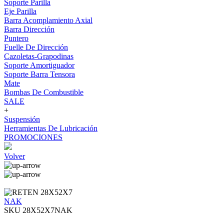
Soporte Parilla
Eje Parilla
Barra Acomplamiento Axial
Barra Dirección
Puntero
Fuelle De Dirección
Cazoletas-Grapodinas
Soporte Amortiguador
Soporte Barra Tensora
Mate
Bombas De Combustible
SALE
+
Suspensión
Herramientas De Lubricación
PROMOCIONES
Volver
NAK
SKU 28X52X7NAK