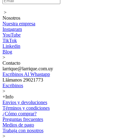
>
Nosotros
Nuestra empresa
Instagram
YouTube
TikTok
Linkedin
Blog
>
Contacto
larrique@larrique.com.uy
Escribinos Al Whastapp
Llámanos 29021773
Escribinos
>
+Info
Envios y devoluciones
Términos y condiciones
¿Cómo comprar?
Preguntas frecuentes
Medios de pago
Trabaja con nosotros
>