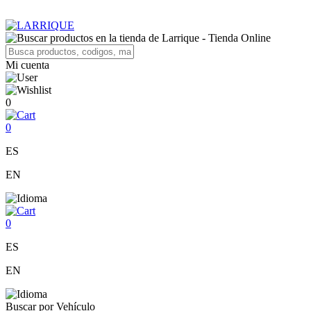
Mi cuenta
0
0
ES
EN
0
ES
EN
Buscar por Vehículo