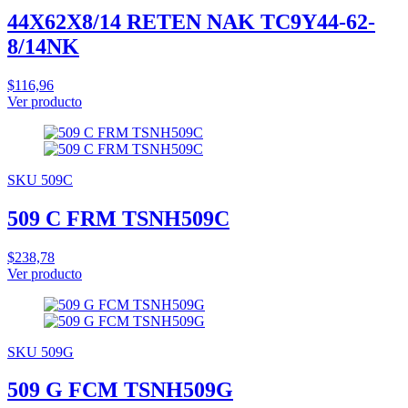
44X62X8/14 RETEN NAK TC9Y44-62-
8/14NK
$116,96
Ver producto
SKU 509C
509 C FRM TSNH509C
$238,78
Ver producto
SKU 509G
509 G FCM TSNH509G