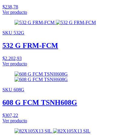
$238,78
Ver producto
SKU 532G
532 G FRM-FCM
$2.202,93
Ver producto
SKU 608G
608 G FCM TSNH608G
$307,22
Ver producto