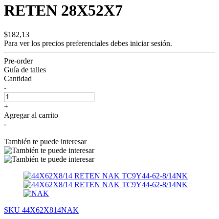
RETEN 28X52X7
$182,13
Para ver los precios preferenciales debes
iniciar sesión.
Pre-order
Guía de talles
Cantidad
-
+
Agregar al carrito
-
También te puede interesar
SKU 44X62X814NAK