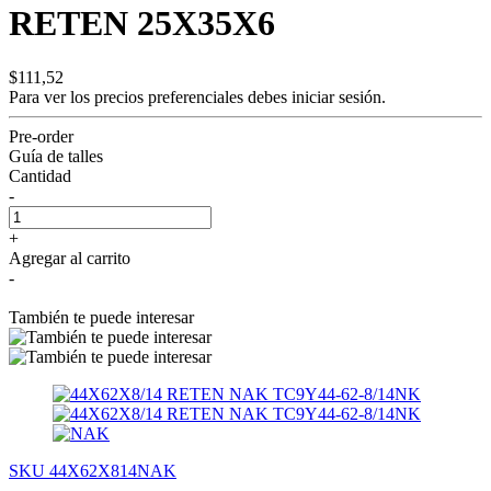
RETEN 25X35X6
$111,52
Para ver los precios preferenciales debes
iniciar sesión.
Pre-order
Guía de talles
Cantidad
-
+
Agregar al carrito
-
También te puede interesar
SKU 44X62X814NAK