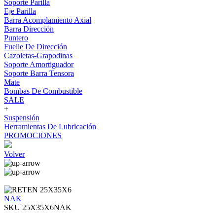
Soporte Parilla
Eje Parilla
Barra Acomplamiento Axial
Barra Dirección
Puntero
Fuelle De Dirección
Cazoletas-Grapodinas
Soporte Amortiguador
Soporte Barra Tensora
Mate
Bombas De Combustible
SALE
+
Suspensión
Herramientas De Lubricación
PROMOCIONES
Volver
NAK
SKU 25X35X6NAK