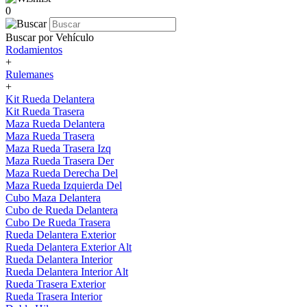
0
Buscar por Vehículo
Rodamientos
+
Rulemanes
+
Kit Rueda Delantera
Kit Rueda Trasera
Maza Rueda Delantera
Maza Rueda Trasera
Maza Rueda Trasera Izq
Maza Rueda Trasera Der
Maza Rueda Derecha Del
Maza Rueda Izquierda Del
Cubo Maza Delantera
Cubo de Rueda Delantera
Cubo De Rueda Trasera
Rueda Delantera Exterior
Rueda Delantera Exterior Alt
Rueda Delantera Interior
Rueda Delantera Interior Alt
Rueda Trasera Exterior
Rueda Trasera Interior