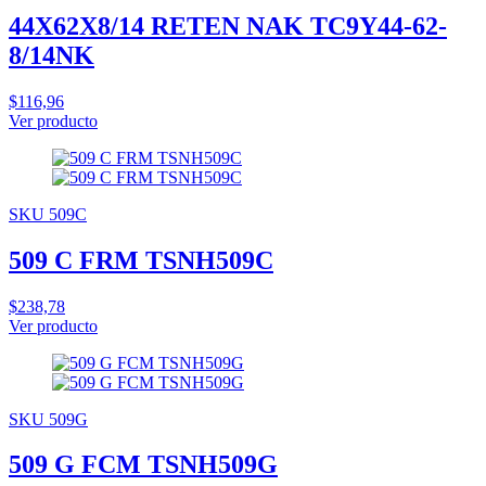
44X62X8/14 RETEN NAK TC9Y44-62-
8/14NK
$116,96
Ver producto
SKU 509C
509 C FRM TSNH509C
$238,78
Ver producto
SKU 509G
509 G FCM TSNH509G