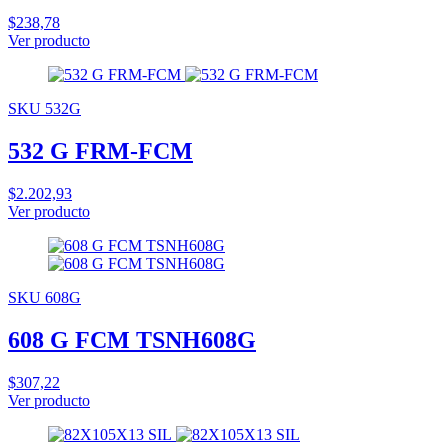
$238,78
Ver producto
SKU 532G
532 G FRM-FCM
$2.202,93
Ver producto
SKU 608G
608 G FCM TSNH608G
$307,22
Ver producto