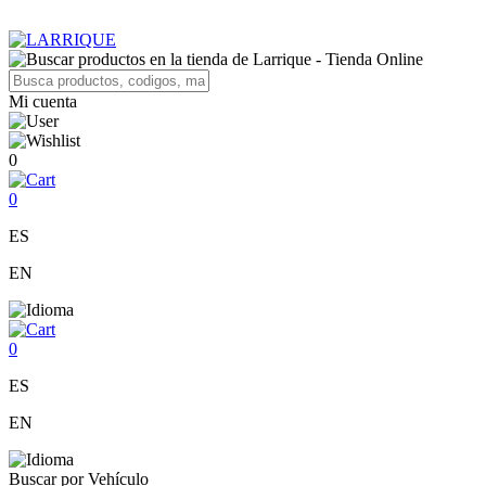
Mi cuenta
0
0
ES
EN
0
ES
EN
Buscar por Vehículo