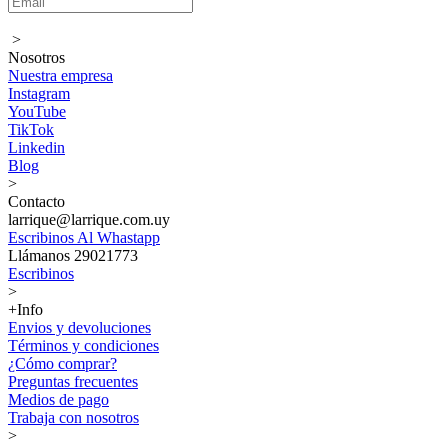
>
Nosotros
Nuestra empresa
Instagram
YouTube
TikTok
Linkedin
Blog
>
Contacto
larrique@larrique.com.uy
Escribinos Al Whastapp
Llámanos 29021773
Escribinos
>
+Info
Envios y devoluciones
Términos y condiciones
¿Cómo comprar?
Preguntas frecuentes
Medios de pago
Trabaja con nosotros
>