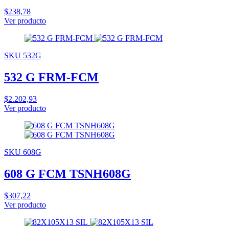
$238,78
Ver producto
SKU 532G
532 G FRM-FCM
$2.202,93
Ver producto
SKU 608G
608 G FCM TSNH608G
$307,22
Ver producto