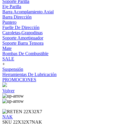
Soporte Parilla
Eje Parilla
Barra Acomplamiento Axial
Barra Dirección
Puntero
Fuelle De Dirección
Cazoletas-Grapodinas
Soporte Amortiguador
Soporte Barra Tensora
Mate
Bombas De Combustible
SALE
+
Suspensión
Herramientas De Lubricación
PROMOCIONES
Volver
NAK
SKU 22X32X7NAK