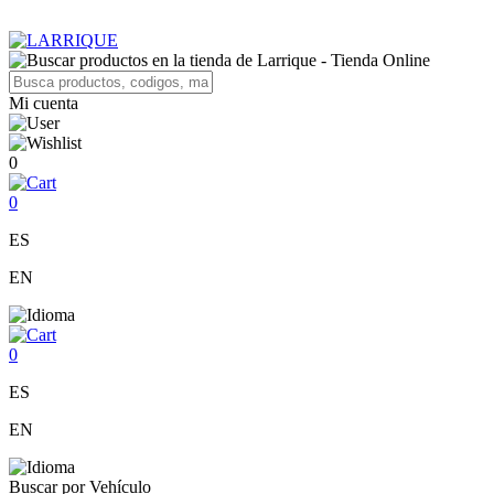
Mi cuenta
0
0
ES
EN
0
ES
EN
Buscar por Vehículo