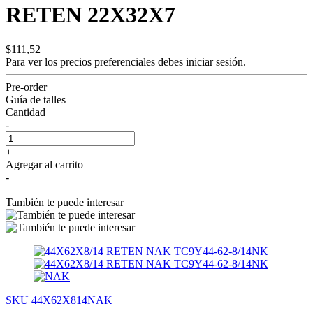
RETEN 22X32X7
$111,52
Para ver los precios preferenciales debes
iniciar sesión.
Pre-order
Guía de talles
Cantidad
-
+
Agregar al carrito
-
También te puede interesar
SKU 44X62X814NAK