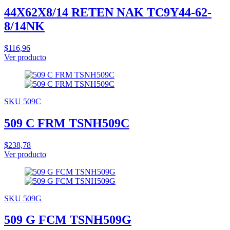
44X62X8/14 RETEN NAK TC9Y44-62-
8/14NK
$116,96
Ver producto
SKU 509C
509 C FRM TSNH509C
$238,78
Ver producto
SKU 509G
509 G FCM TSNH509G