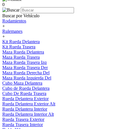
0
Buscar por Vehículo
Rodamientos
+
Rulemanes
+
Kit Rueda Delantera
Kit Rueda Trasera
Maza Rueda Delantera
Maza Rueda Trasera
Maza Rueda Trasera Izq
Maza Rueda Trasera Der
Maza Rueda Derecha Del
Maza Rueda Izquierda Del
Cubo Maza Delantera
Cubo de Rueda Delantera
Cubo De Rueda Trasera
Rueda Delantera Exterior
Rueda Delantera Exterior Alt
Rueda Delantera Interior
Rueda Delantera Interior Alt
Rueda Trasera Exterior
Rueda Trasera Interior