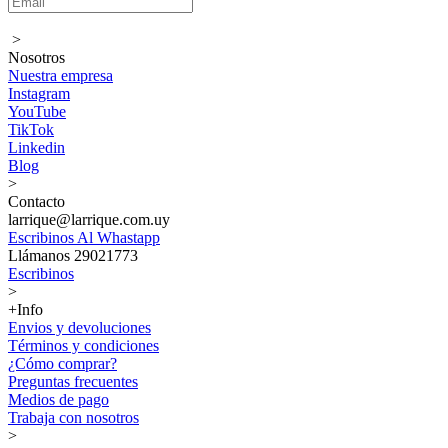
>
Nosotros
Nuestra empresa
Instagram
YouTube
TikTok
Linkedin
Blog
>
Contacto
larrique@larrique.com.uy
Escribinos Al Whastapp
Llámanos 29021773
Escribinos
>
+Info
Envios y devoluciones
Términos y condiciones
¿Cómo comprar?
Preguntas frecuentes
Medios de pago
Trabaja con nosotros
>