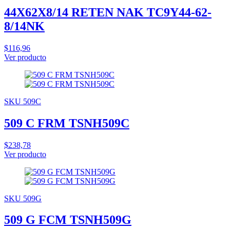
44X62X8/14 RETEN NAK TC9Y44-62-
8/14NK
$116,96
Ver producto
SKU 509C
509 C FRM TSNH509C
$238,78
Ver producto
SKU 509G
509 G FCM TSNH509G