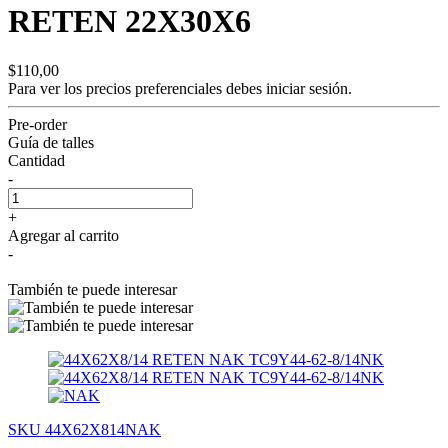
RETEN 22X30X6
$110,00
Para ver los precios preferenciales debes
iniciar sesión.
Pre-order
Guía de talles
Cantidad
-
+
Agregar al carrito
-
También te puede interesar
SKU 44X62X814NAK