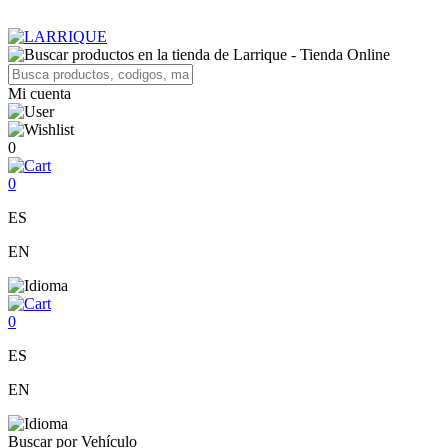
Mi cuenta
0
0
ES
EN
0
ES
EN
Buscar por Vehículo