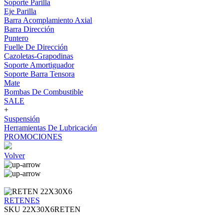
Soporte Parilla
Eje Parilla
Barra Acomplamiento Axial
Barra Dirección
Puntero
Fuelle De Dirección
Cazoletas-Grapodinas
Soporte Amortiguador
Soporte Barra Tensora
Mate
Bombas De Combustible
SALE
+
Suspensión
Herramientas De Lubricación
PROMOCIONES
Volver
RETENES
SKU 22X30X6RETEN