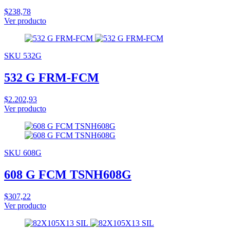
$238,78
Ver producto
SKU 532G
532 G FRM-FCM
$2.202,93
Ver producto
SKU 608G
608 G FCM TSNH608G
$307,22
Ver producto