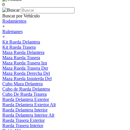
0
Buscar por Vehículo
Rodamientos
+
Rulemanes
+
Kit Rueda Delantera
Kit Rueda Trasera
Maza Rueda Delantera
Maza Rueda Trasera
Maza Rueda Trasera Izq
Maza Rueda Trasera Der
Maza Rueda Derecha Del
Maza Rueda Izquierda Del
Cubo Maza Delantera
Cubo de Rueda Delantera
Cubo De Rueda Trasera
Rueda Delantera Exterior
Rueda Delantera Exterior Alt
Rueda Delantera Interior
Rueda Delantera Interior Alt
Rueda Trasera Exterior
Rueda Trasera Interior