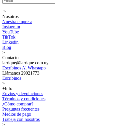
>
Nosotros
Nuestra empresa
Instagram
YouTube
TikTok
Linkedin
Blog
>
Contacto
larrique@larrique.com.uy
Escribinos Al Whastapp
Llámanos 29021773
Escribinos
>
+Info
Envios y devoluciones
Términos y condiciones
¿Cómo comprar?
Preguntas frecuentes
Medios de pago
Trabaja con nosotros
>