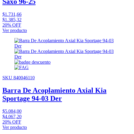
Saxo 96-25
$1.731,66
$1.385,32
20% OFF
Ver producto
SKU 840046110
Barra De Acoplamiento Axial Kia
Sportage 94-03 Der
$5.084,00
$4.067,20
20% OFF
Ver producto