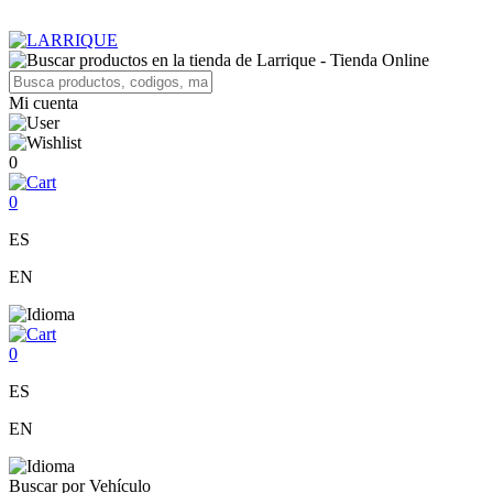
Mi cuenta
0
0
ES
EN
0
ES
EN
Buscar por Vehículo