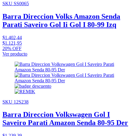
SKU SS0065
Barra Direccion Volks Amazon Senda
Parati Saveiro Gol Ii Gol I 80-99 Izq
$1.402,44
$1.121,95
20% OFF
Ver producto
SKU 12S238
Barra Direccion Volkswagen Gol I
Saveiro Parati Amazon Senda 80-95 Der
$1.239,39