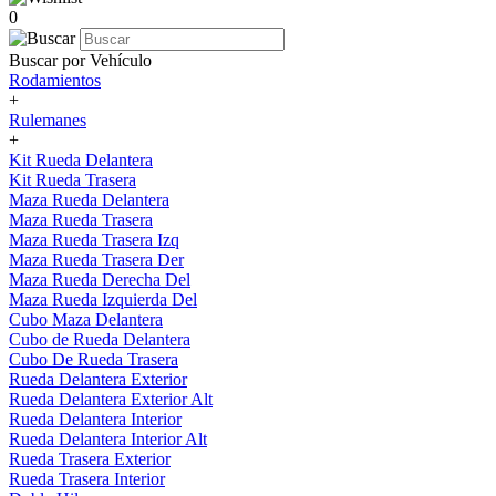
0
Buscar por Vehículo
Rodamientos
+
Rulemanes
+
Kit Rueda Delantera
Kit Rueda Trasera
Maza Rueda Delantera
Maza Rueda Trasera
Maza Rueda Trasera Izq
Maza Rueda Trasera Der
Maza Rueda Derecha Del
Maza Rueda Izquierda Del
Cubo Maza Delantera
Cubo de Rueda Delantera
Cubo De Rueda Trasera
Rueda Delantera Exterior
Rueda Delantera Exterior Alt
Rueda Delantera Interior
Rueda Delantera Interior Alt
Rueda Trasera Exterior
Rueda Trasera Interior