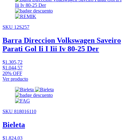
SKU 12S257
Barra Direccion Volkswagen Saveiro
Parati Gol Ii I Iii Iv 80-25 Der
$1.305,72
$1.044,57
20% OFF
Ver producto
SKU 818016110
Bieleta
$1.824,03