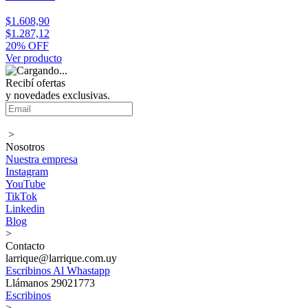
$1.608,90
$1.287,12
20% OFF
Ver producto
Recibí ofertas
y novedades exclusivas.
>
Nosotros
Nuestra empresa
Instagram
YouTube
TikTok
Linkedin
Blog
>
Contacto
larrique@larrique.com.uy
Escribinos Al Whastapp
Llámanos 29021773
Escribinos
>