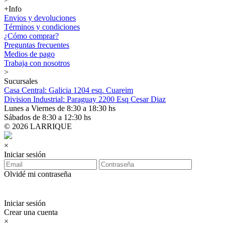
+Info
Envios y devoluciones
Términos y condiciones
¿Cómo comprar?
Preguntas frecuentes
Medios de pago
Trabaja con nosotros
>
Sucursales
Casa Central: Galicia 1204 esq. Cuareim
Division Industrial: Paraguay 2200 Esq Cesar Diaz
Lunes a Viernes de 8:30 a 18:30 hs
Sábados de 8:30 a 12:30 hs
© 2026 LARRIQUE
×
Iniciar sesión
Olvidé mi contraseña
Iniciar sesión
Crear una cuenta
×