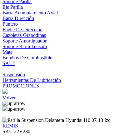
Soporte Parilla
Eje Parilla
Barra Acomplamiento Axial
Barra Dirección
Puntero
Fuelle De Dirección
Cazoletas-Grapodinas
Soporte Amortiguador
Soporte Barra Tensora
Mate
Bombas De Combustible
SALE
+
Suspensión
Herramientas De Lubricación
PROMOCIONES
Volver
REMIK
SKU 22V280