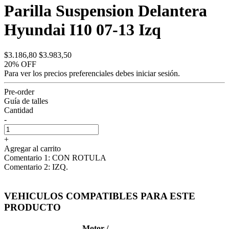
Parilla Suspension Delantera
Hyundai I10 07-13 Izq
$3.186,80
$3.983,50
20% OFF
Para ver los precios preferenciales debes
iniciar sesión.
Pre-order
Guía de talles
Cantidad
-
+
Agregar al carrito
Comentario 1: CON ROTULA
Comentario 2: IZQ.
VEHICULOS COMPATIBLES PARA ESTE
PRODUCTO
Motor /