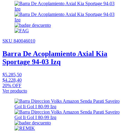
SKU 840046010
Barra De Acoplamiento Axial Kia
Sportage 94-03 Izq
$5.285,50
$4.228,40
20% OFF
Ver producto