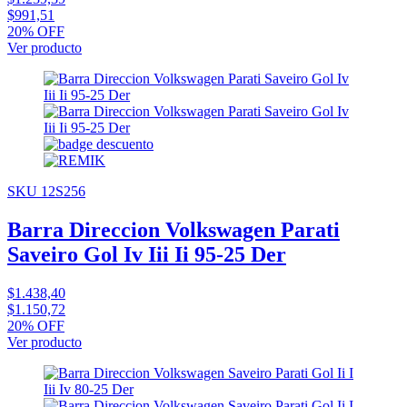
$991,51
20% OFF
Ver producto
SKU 12S256
Barra Direccion Volkswagen Parati
Saveiro Gol Iv Iii Ii 95-25 Der
$1.438,40
$1.150,72
20% OFF
Ver producto