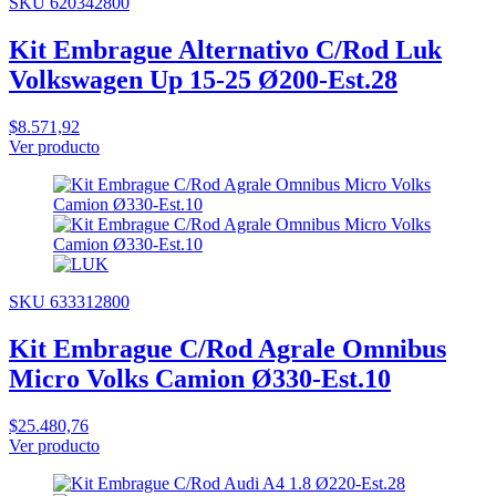
SKU 620342800
Kit Embrague Alternativo C/Rod Luk
Volkswagen Up 15-25 Ø200-Est.28
$8.571,92
Ver producto
SKU 633312800
Kit Embrague C/Rod Agrale Omnibus
Micro Volks Camion Ø330-Est.10
$25.480,76
Ver producto