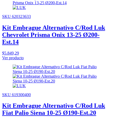
SKU 620323633
Kit Embrague Alternativo C/Rod Luk
Chevrolet Prisma Onix 13-25 Ø200-
Est.14
$5.849,29
Ver producto
SKU 619300400
Kit Embrague Alternativo C/Rod Luk
Fiat Palio Siena 10-25 Ø190-Est.20