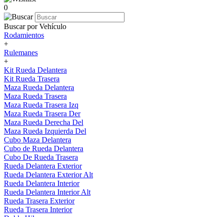
0
Buscar por Vehículo
Rodamientos
+
Rulemanes
+
Kit Rueda Delantera
Kit Rueda Trasera
Maza Rueda Delantera
Maza Rueda Trasera
Maza Rueda Trasera Izq
Maza Rueda Trasera Der
Maza Rueda Derecha Del
Maza Rueda Izquierda Del
Cubo Maza Delantera
Cubo de Rueda Delantera
Cubo De Rueda Trasera
Rueda Delantera Exterior
Rueda Delantera Exterior Alt
Rueda Delantera Interior
Rueda Delantera Interior Alt
Rueda Trasera Exterior
Rueda Trasera Interior