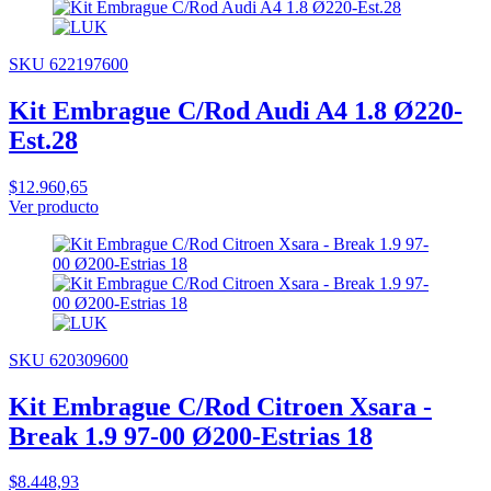
SKU 622197600
Kit Embrague C/Rod Audi A4 1.8 Ø220-
Est.28
$12.960,65
Ver producto
SKU 620309600
Kit Embrague C/Rod Citroen Xsara -
Break 1.9 97-00 Ø200-Estrias 18
$8.448,93