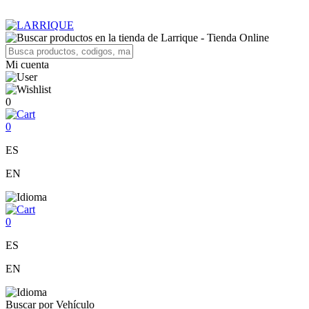
Mi cuenta
0
0
ES
EN
0
ES
EN
Buscar por Vehículo