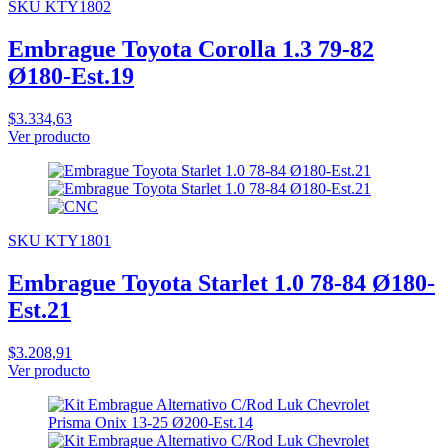
SKU KTY1802
Embrague Toyota Corolla 1.3 79-82
Ø180-Est.19
$3.334,63
Ver producto
SKU KTY1801
Embrague Toyota Starlet 1.0 78-84 Ø180-
Est.21
$3.208,91
Ver producto