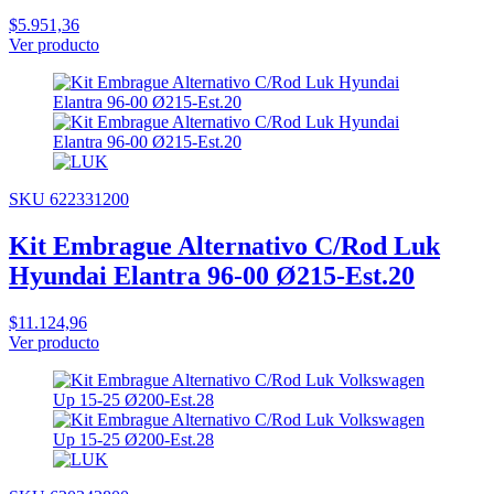
$5.951,36
Ver producto
SKU 622331200
Kit Embrague Alternativo C/Rod Luk
Hyundai Elantra 96-00 Ø215-Est.20
$11.124,96
Ver producto