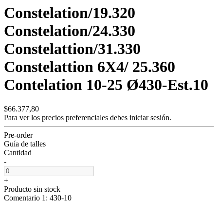
Constelation/19.320
Constelation/24.330
Constelattion/31.330
Constelattion 6X4/ 25.360
Contelation 10-25 Ø430-Est.10
$66.377,80
Para ver los precios preferenciales debes
iniciar sesión.
Pre-order
Guía de talles
Cantidad
-
+
Producto sin stock
Comentario 1: 430-10