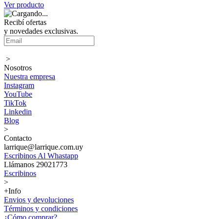
Ver producto
Recibí ofertas
y novedades exclusivas.
>
Nosotros
Nuestra empresa
Instagram
YouTube
TikTok
Linkedin
Blog
>
Contacto
larrique@larrique.com.uy
Escribinos Al Whastapp
Llámanos 29021773
Escribinos
>
+Info
Envios y devoluciones
Términos y condiciones
¿Cómo comprar?