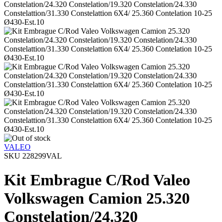
VALEO
SKU 228299VAL
Kit Embrague C/Rod Valeo
Volkswagen Camion 25.320
Constelation/24.320