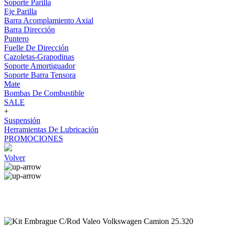
Soporte Parilla
Eje Parilla
Barra Acomplamiento Axial
Barra Dirección
Puntero
Fuelle De Dirección
Cazoletas-Grapodinas
Soporte Amortiguador
Soporte Barra Tensora
Mate
Bombas De Combustible
SALE
+
Suspensión
Herramientas De Lubricación
PROMOCIONES
Volver