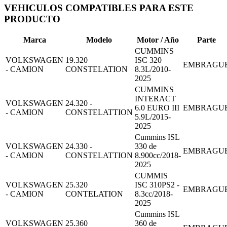
VEHICULOS COMPATIBLES PARA ESTE
PRODUCTO
Marca
Modelo
Motor / Año
Parte
CUMMINS
VOLKSWAGEN
19.320
ISC 320
EMBRAGU
- CAMION
CONSTELATION
8.3L/2010-
2025
CUMMINS
INTERACT
VOLKSWAGEN
24.320 -
6.0 EURO III
EMBRAGU
- CAMION
CONSTELATTION
5.9L/2015-
2025
Cummins ISL
VOLKSWAGEN
24.330 -
330 de
EMBRAGU
- CAMION
CONSTELATTION
8.900cc/2018-
2025
CUMMIS
VOLKSWAGEN
25.320
ISC 310PS2 -
EMBRAGU
- CAMION
CONTELATION
8.3cc/2018-
2025
Cummins ISL
VOLKSWAGEN
25.360
360 de