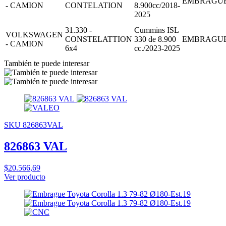
EMBRAGU
- CAMION
CONTELATION
8.900cc/2018-
2025
31.330 -
Cummins ISL
VOLKSWAGEN
CONSTELATTION
330 de 8.900
EMBRAGU
- CAMION
6x4
cc./2023-2025
También te puede interesar
SKU 826863VAL
826863 VAL
$20.566,69
Ver producto