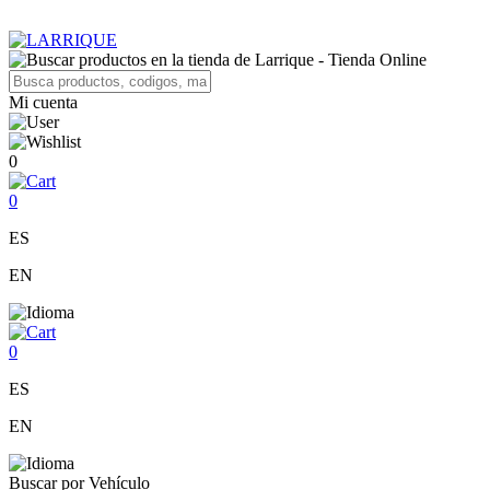
Mi cuenta
0
0
ES
EN
0
ES
EN
Buscar por Vehículo