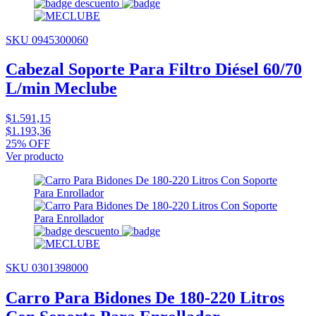
SKU 0945300060
Cabezal Soporte Para Filtro Diésel 60/70
L/min Meclube
$1.591,15
$1.193,36
25% OFF
Ver producto
SKU 0301398000
Carro Para Bidones De 180-220 Litros