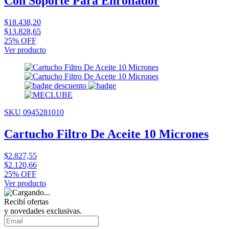
Con Soporte Para Enrollador
$18.438,20
$13.828,65
25% OFF
Ver producto
SKU 0945281010
Cartucho Filtro De Aceite 10 Micrones
$2.827,55
$2.120,66
25% OFF
Ver producto
Recibí ofertas
y novedades exclusivas.