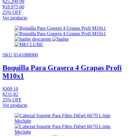
$25.299,99
$18.975,00
25% OFF
Ver producto
SKU 0141088000
Boquilla Para Grasera 4 Grapas Profi
M10x1
$309,10
$231,82
25% OFF
Ver producto