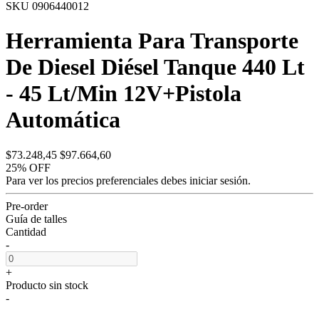
SKU 0906440012
Herramienta Para Transporte
De Diesel Diésel Tanque 440 Lt
- 45 Lt/Min 12V+Pistola
Automática
$73.248,45
$97.664,60
25% OFF
Para ver los precios preferenciales debes
iniciar sesión.
Pre-order
Guía de talles
Cantidad
-
+
Producto sin stock
-