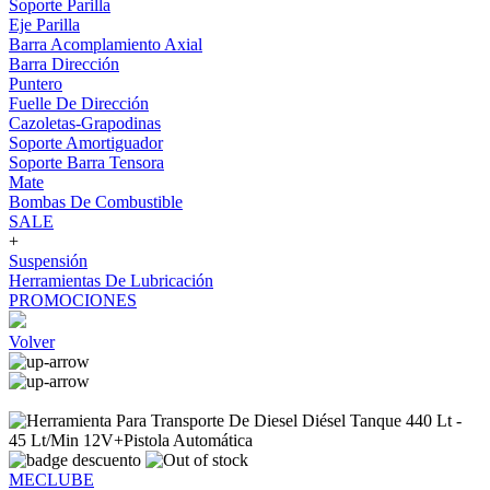
Soporte Parilla
Eje Parilla
Barra Acomplamiento Axial
Barra Dirección
Puntero
Fuelle De Dirección
Cazoletas-Grapodinas
Soporte Amortiguador
Soporte Barra Tensora
Mate
Bombas De Combustible
SALE
+
Suspensión
Herramientas De Lubricación
PROMOCIONES
Volver
MECLUBE