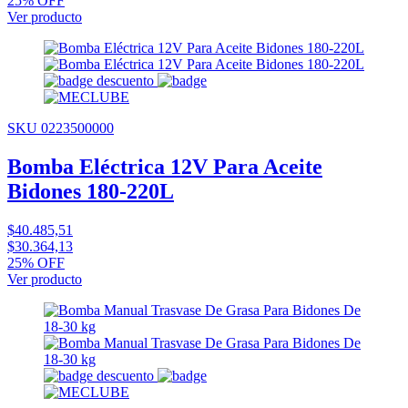
25% OFF
Ver producto
SKU 0223500000
Bomba Eléctrica 12V Para Aceite
Bidones 180-220L
$40.485,51
$30.364,13
25% OFF
Ver producto