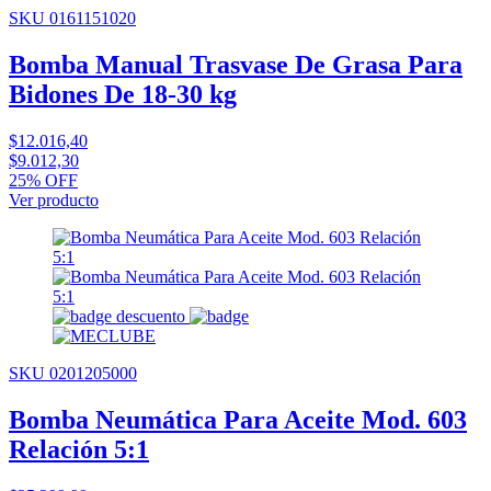
SKU 0161151020
Bomba Manual Trasvase De Grasa Para
Bidones De 18-30 kg
$12.016,40
$9.012,30
25% OFF
Ver producto
SKU 0201205000
Bomba Neumática Para Aceite Mod. 603
Relación 5:1