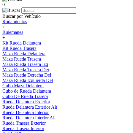
0
Buscar por Vehículo
Rodamientos
+
Rulemanes
+
Kit Rueda Delantera
Kit Rueda Trasera
Maza Rueda Delantera
Maza Rueda Trasera
Maza Rueda Trasera Izq
Maza Rueda Trasera Der
Maza Rueda Derecha Del
Maza Rueda Izquierda Del
Cubo Maza Delantera
Cubo de Rueda Delantera
Cubo De Rueda Trasera
Rueda Delantera Exterior
Rueda Delantera Exterior Alt
Rueda Delantera Interior
Rueda Delantera Interior Alt
Rueda Trasera Exterior
Rueda Trasera Interior