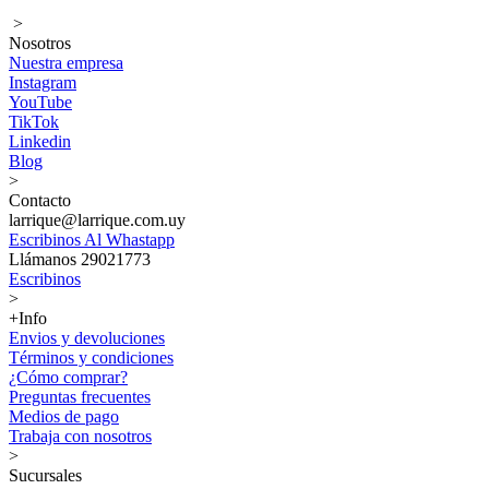
>
Nosotros
Nuestra empresa
Instagram
YouTube
TikTok
Linkedin
Blog
>
Contacto
larrique@larrique.com.uy
Escribinos Al Whastapp
Llámanos 29021773
Escribinos
>
+Info
Envios y devoluciones
Términos y condiciones
¿Cómo comprar?
Preguntas frecuentes
Medios de pago
Trabaja con nosotros
>
Sucursales