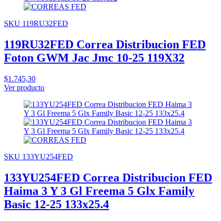
SKU 119RU32FED
119RU32FED Correa Distribucion FED
Foton GWM Jac Jmc 10-25 119X32
$1.745,30
Ver producto
SKU 133YU254FED
133YU254FED Correa Distribucion FED
Haima 3 Y 3 Gl Freema 5 Glx Family
Basic 12-25 133x25.4