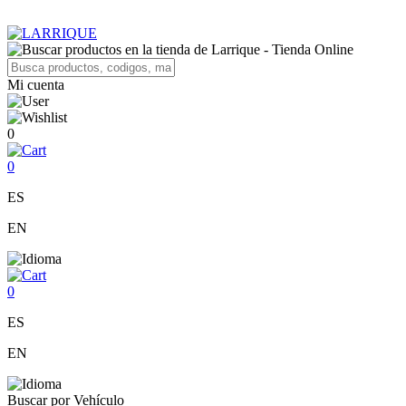
Mi cuenta
0
0
ES
EN
0
ES
EN
Buscar por Vehículo