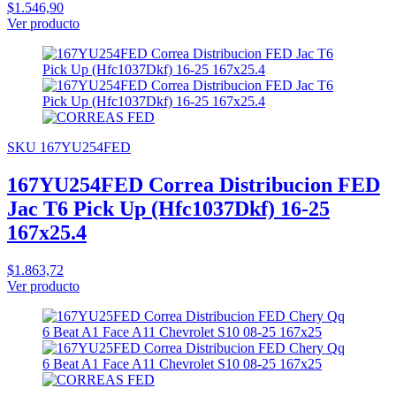
$1.546,90
Ver producto
SKU 167YU254FED
167YU254FED Correa Distribucion FED
Jac T6 Pick Up (Hfc1037Dkf) 16-25
167x25.4
$1.863,72
Ver producto