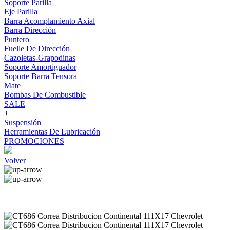
Soporte Parilla
Eje Parilla
Barra Acomplamiento Axial
Barra Dirección
Puntero
Fuelle De Dirección
Cazoletas-Grapodinas
Soporte Amortiguador
Soporte Barra Tensora
Mate
Bombas De Combustible
SALE
+
Suspensión
Herramientas De Lubricación
PROMOCIONES
Volver