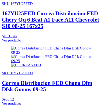
SKU 167YU25FED
167YU25FED Correa Distribucion FED
Chery Qq 6 Beat A1 Face A11 Chevrolet
S10 08-25 167x25
$1.911,46
Ver producto
SKU 109YU20FED
Correa Distribucion FED Chana Dfm
Dfsk Gonow 09-25
$958,52
Ver producto