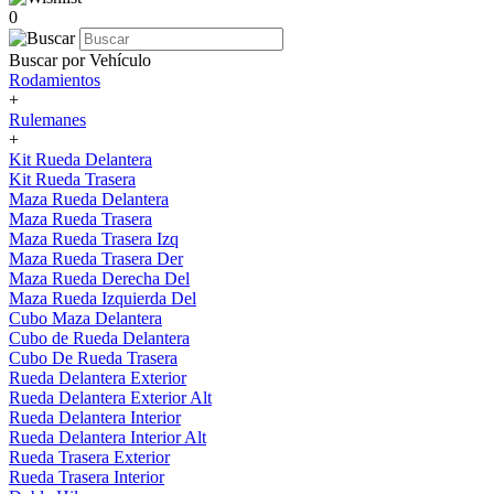
0
Buscar por Vehículo
Rodamientos
+
Rulemanes
+
Kit Rueda Delantera
Kit Rueda Trasera
Maza Rueda Delantera
Maza Rueda Trasera
Maza Rueda Trasera Izq
Maza Rueda Trasera Der
Maza Rueda Derecha Del
Maza Rueda Izquierda Del
Cubo Maza Delantera
Cubo de Rueda Delantera
Cubo De Rueda Trasera
Rueda Delantera Exterior
Rueda Delantera Exterior Alt
Rueda Delantera Interior
Rueda Delantera Interior Alt
Rueda Trasera Exterior
Rueda Trasera Interior