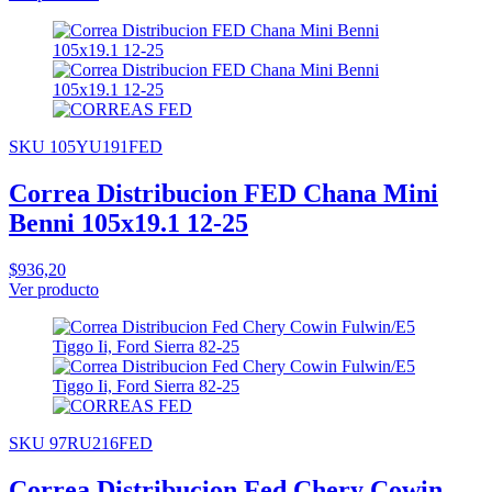
SKU 105YU191FED
Correa Distribucion FED Chana Mini
Benni 105x19.1 12-25
$936,20
Ver producto
SKU 97RU216FED
Correa Distribucion Fed Chery Cowin