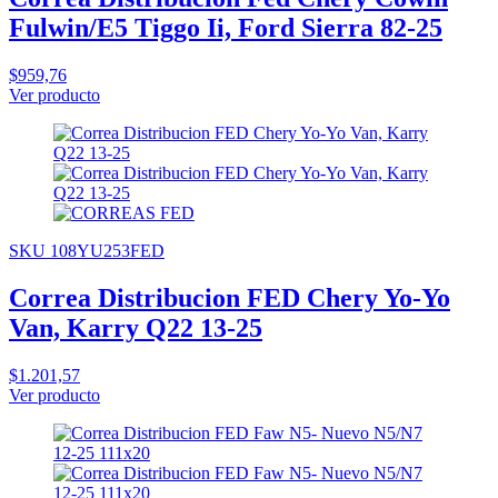
Fulwin/E5 Tiggo Ii, Ford Sierra 82-25
$959,76
Ver producto
SKU 108YU253FED
Correa Distribucion FED Chery Yo-Yo
Van, Karry Q22 13-25
$1.201,57
Ver producto