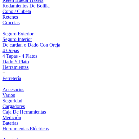
Reten Rueda Trasera
Rodamientos De Bolilla
Cono / Cubeta
Retenes
Crucetas
+
Seguro Exterior
Seguro Interior
De cardan o Dado Con Oreja
4 Orejas
4 Tapas - 4 Platos
Dado Y Plato
Herramientas
+
Ferretería
+
Accesorios
Varios
Seguridad
Cargadores
Caja De Herramientas
Medición
Baterías
Herramientas Eléctricas
+