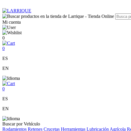
Mi cuenta
0
0
ES
EN
0
ES
EN
Buscar por Vehículo
Rodamientos
Retenes
Crucetas
Herramientas
Lubricación
Agrícola
Re