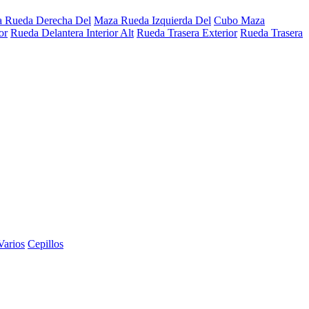
 Rueda Derecha Del
Maza Rueda Izquierda Del
Cubo Maza
or
Rueda Delantera Interior Alt
Rueda Trasera Exterior
Rueda Trasera
Varios
Cepillos