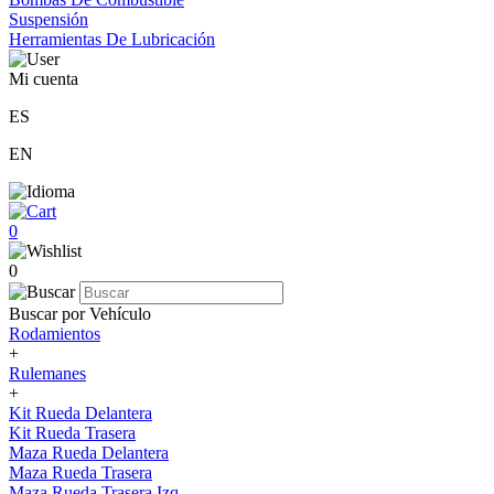
Suspensión
Herramientas De Lubricación
Mi cuenta
ES
EN
0
0
Buscar por Vehículo
Rodamientos
+
Rulemanes
+
Kit Rueda Delantera
Kit Rueda Trasera
Maza Rueda Delantera
Maza Rueda Trasera
Maza Rueda Trasera Izq