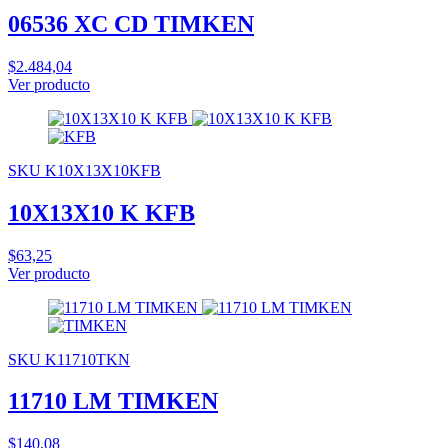
06536 XC CD TIMKEN
$2.484,04
Ver producto
SKU K10X13X10KFB
10X13X10 K KFB
$63,25
Ver producto
SKU K11710TKN
11710 LM TIMKEN
$140,08