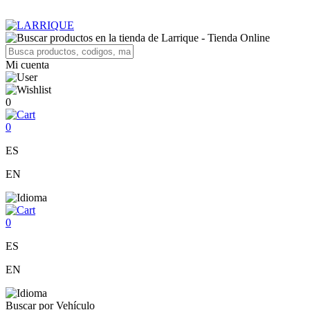
Mi cuenta
0
0
ES
EN
0
ES
EN
Buscar por Vehículo