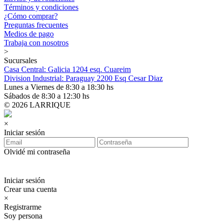
Términos y condiciones
¿Cómo comprar?
Preguntas frecuentes
Medios de pago
Trabaja con nosotros
>
Sucursales
Casa Central: Galicia 1204 esq. Cuareim
Division Industrial: Paraguay 2200 Esq Cesar Diaz
Lunes a Viernes de 8:30 a 18:30 hs
Sábados de 8:30 a 12:30 hs
© 2026 LARRIQUE
×
Iniciar sesión
Olvidé mi contraseña
Iniciar sesión
Crear una cuenta
×
Registrarme
Soy persona