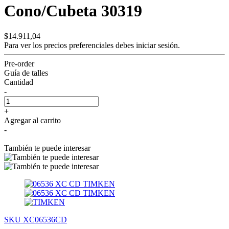
Cono/Cubeta 30319
$14.911,04
Para ver los precios preferenciales debes
iniciar sesión.
Pre-order
Guía de talles
Cantidad
-
+
Agregar al carrito
-
También te puede interesar
SKU XC06536CD