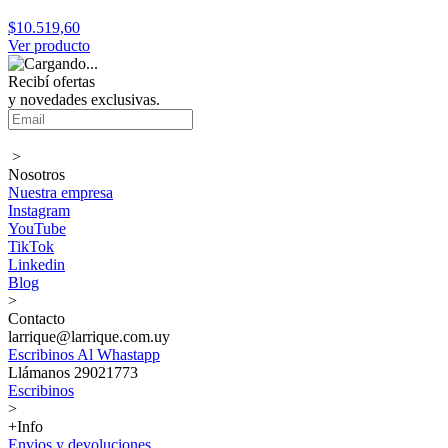
$10.519,60
Ver producto
Recibí ofertas
y novedades exclusivas.
>
Nosotros
Nuestra empresa
Instagram
YouTube
TikTok
Linkedin
Blog
>
Contacto
larrique@larrique.com.uy
Escribinos Al Whastapp
Llámanos 29021773
Escribinos
>
+Info
Envios y devoluciones