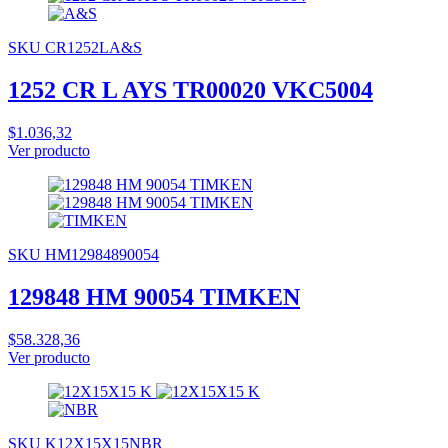
SKU CR1252LA&S
1252 CR L AYS TR00020 VKC5004
$1.036,32
Ver producto
SKU HM12984890054
129848 HM 90054 TIMKEN
$58.328,36
Ver producto
SKU K12X15X15NBR