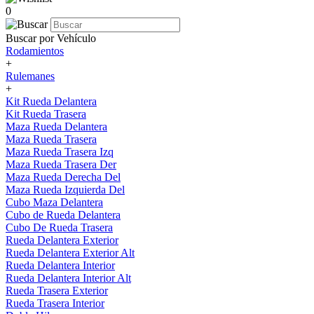
0
Buscar por Vehículo
Rodamientos
+
Rulemanes
+
Kit Rueda Delantera
Kit Rueda Trasera
Maza Rueda Delantera
Maza Rueda Trasera
Maza Rueda Trasera Izq
Maza Rueda Trasera Der
Maza Rueda Derecha Del
Maza Rueda Izquierda Del
Cubo Maza Delantera
Cubo de Rueda Delantera
Cubo De Rueda Trasera
Rueda Delantera Exterior
Rueda Delantera Exterior Alt
Rueda Delantera Interior
Rueda Delantera Interior Alt
Rueda Trasera Exterior
Rueda Trasera Interior