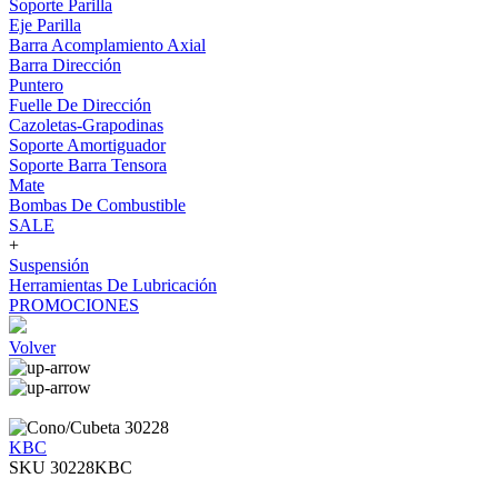
Soporte Parilla
Eje Parilla
Barra Acomplamiento Axial
Barra Dirección
Puntero
Fuelle De Dirección
Cazoletas-Grapodinas
Soporte Amortiguador
Soporte Barra Tensora
Mate
Bombas De Combustible
SALE
+
Suspensión
Herramientas De Lubricación
PROMOCIONES
Volver
KBC
SKU 30228KBC