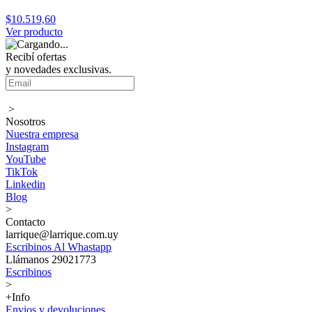
$10.519,60
Ver producto
Recibí ofertas
y novedades exclusivas.
>
Nosotros
Nuestra empresa
Instagram
YouTube
TikTok
Linkedin
Blog
>
Contacto
larrique@larrique.com.uy
Escribinos Al Whastapp
Llámanos 29021773
Escribinos
>
+Info
Envios y devoluciones