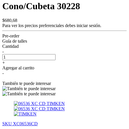
Cono/Cubeta 30228
$680,68
Para ver los precios preferenciales debes
iniciar sesión.
Pre-order
Guía de talles
Cantidad
-
+
Agregar al carrito
-
También te puede interesar
SKU XC06536CD