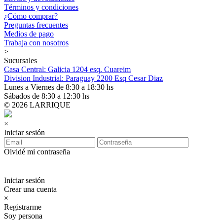
Términos y condiciones
¿Cómo comprar?
Preguntas frecuentes
Medios de pago
Trabaja con nosotros
>
Sucursales
Casa Central: Galicia 1204 esq. Cuareim
Division Industrial: Paraguay 2200 Esq Cesar Diaz
Lunes a Viernes de 8:30 a 18:30 hs
Sábados de 8:30 a 12:30 hs
© 2026 LARRIQUE
×
Iniciar sesión
Olvidé mi contraseña
Iniciar sesión
Crear una cuenta
×
Registrarme
Soy persona