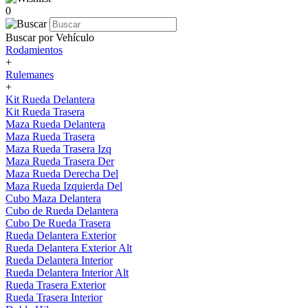
0
Buscar por Vehículo
Rodamientos
+
Rulemanes
+
Kit Rueda Delantera
Kit Rueda Trasera
Maza Rueda Delantera
Maza Rueda Trasera
Maza Rueda Trasera Izq
Maza Rueda Trasera Der
Maza Rueda Derecha Del
Maza Rueda Izquierda Del
Cubo Maza Delantera
Cubo de Rueda Delantera
Cubo De Rueda Trasera
Rueda Delantera Exterior
Rueda Delantera Exterior Alt
Rueda Delantera Interior
Rueda Delantera Interior Alt
Rueda Trasera Exterior
Rueda Trasera Interior