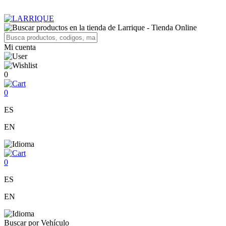
Mi cuenta
0
0
ES
EN
0
ES
EN
Buscar por Vehículo