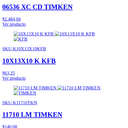
06536 XC CD TIMKEN
$2.484,04
Ver producto
SKU K10X13X10KFB
10X13X10 K KFB
$63,25
Ver producto
SKU K11710TKN
11710 LM TIMKEN
$140,08