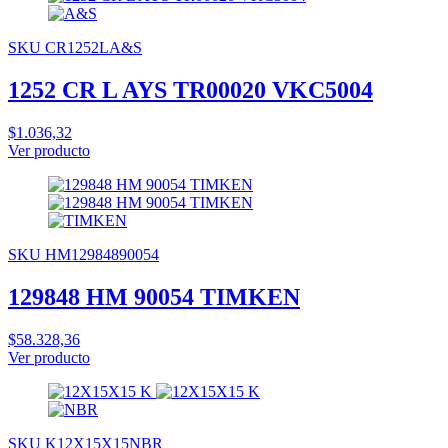
SKU CR1252LA&S
1252 CR L AYS TR00020 VKC5004
$1.036,32
Ver producto
SKU HM12984890054
129848 HM 90054 TIMKEN
$58.328,36
Ver producto
SKU K12X15X15NBR