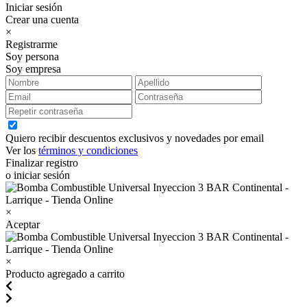
Iniciar sesión
Crear una cuenta
×
Registrarme
Soy persona
Soy empresa
Quiero recibir descuentos exclusivos y novedades por email
Ver los
términos y condiciones
Finalizar registro
o iniciar sesión
×
Aceptar
×
Producto agregado a carrito