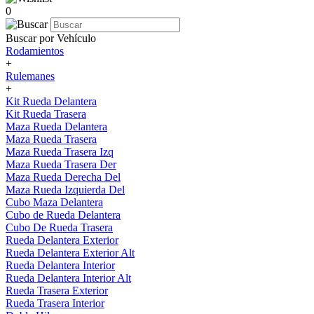
0
Buscar por Vehículo
Rodamientos
+
Rulemanes
+
Kit Rueda Delantera
Kit Rueda Trasera
Maza Rueda Delantera
Maza Rueda Trasera
Maza Rueda Trasera Izq
Maza Rueda Trasera Der
Maza Rueda Derecha Del
Maza Rueda Izquierda Del
Cubo Maza Delantera
Cubo de Rueda Delantera
Cubo De Rueda Trasera
Rueda Delantera Exterior
Rueda Delantera Exterior Alt
Rueda Delantera Interior
Rueda Delantera Interior Alt
Rueda Trasera Exterior
Rueda Trasera Interior