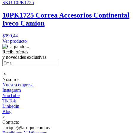
SKU 10PK1725
10PK1725 Correa Accesorios Continental
Iveco Camion
$999,44
Ver producto
Recibí ofertas
y novedades exclusivas.
>
Nosotros
Nuestra empresa
Instagram
YouTube
TikTok
Linkedin
Blog
>
Contacto
larrique@larrique.com.uy
Escribinos Al Whastapp