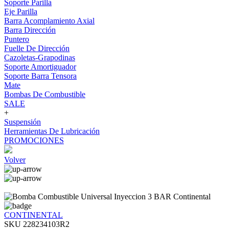
Soporte Parilla
Eje Parilla
Barra Acomplamiento Axial
Barra Dirección
Puntero
Fuelle De Dirección
Cazoletas-Grapodinas
Soporte Amortiguador
Soporte Barra Tensora
Mate
Bombas De Combustible
SALE
+
Suspensión
Herramientas De Lubricación
PROMOCIONES
Volver
CONTINENTAL
SKU 228234103R2