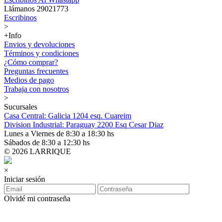
Llámanos 29021773
Escribinos
>
+Info
Envios y devoluciones
Términos y condiciones
¿Cómo comprar?
Preguntas frecuentes
Medios de pago
Trabaja con nosotros
>
Sucursales
Casa Central: Galicia 1204 esq. Cuareim
Division Industrial: Paraguay 2200 Esq Cesar Diaz
Lunes a Viernes de 8:30 a 18:30 hs
Sábados de 8:30 a 12:30 hs
© 2026 LARRIQUE
×
Iniciar sesión
Olvidé mi contraseña