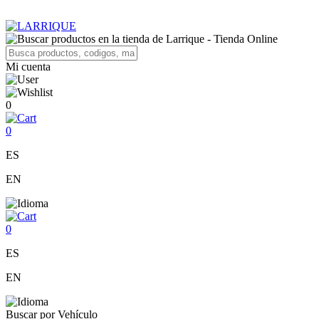
Mi cuenta
0
0
ES
EN
0
ES
EN
Buscar por Vehículo