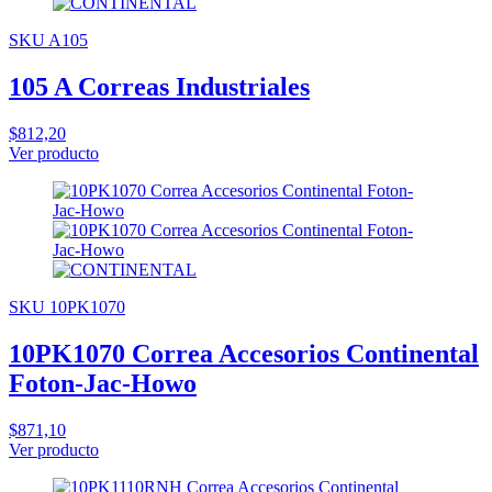
SKU A105
105 A Correas Industriales
$812,20
Ver producto
SKU 10PK1070
10PK1070 Correa Accesorios Continental
Foton-Jac-Howo
$871,10
Ver producto