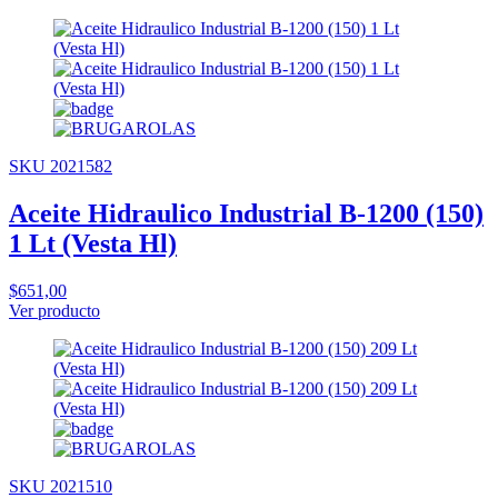
SKU 2021582
Aceite Hidraulico Industrial B-1200 (150)
1 Lt (Vesta Hl)
$651,00
Ver producto
SKU 2021510