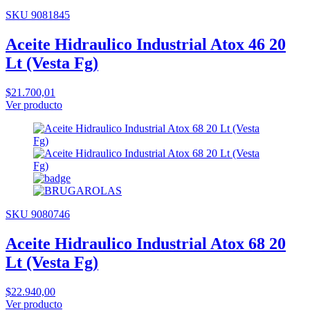
SKU 9081845
Aceite Hidraulico Industrial Atox 46 20
Lt (Vesta Fg)
$21.700,01
Ver producto
SKU 9080746
Aceite Hidraulico Industrial Atox 68 20
Lt (Vesta Fg)
$22.940,00
Ver producto