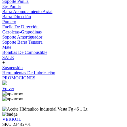
Soporte Parilla
Eje Parilla
Barra Acomplamiento Axial
Barra Dirección
Puntero
Fuelle De Dirección
Cazoletas-Grapodinas
Soporte Amortiguador
Soporte Barra Tensora
Mate
Bombas De Combustible
SALE
+
Suspensión
Herramientas De Lubricación
PROMOCIONES
Volver
VERKOL
SKU 23485701