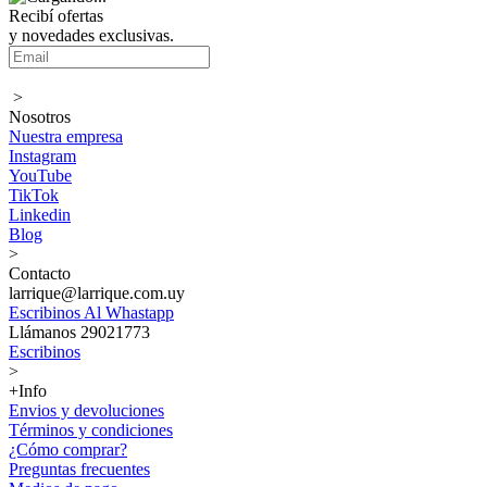
Recibí ofertas
y novedades exclusivas.
>
Nosotros
Nuestra empresa
Instagram
YouTube
TikTok
Linkedin
Blog
>
Contacto
larrique@larrique.com.uy
Escribinos Al Whastapp
Llámanos 29021773
Escribinos
>
+Info
Envios y devoluciones
Términos y condiciones
¿Cómo comprar?
Preguntas frecuentes