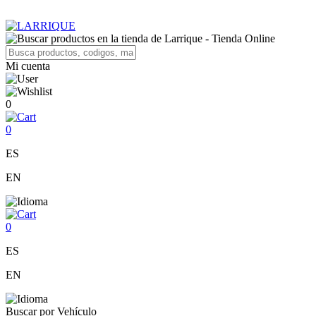
Mi cuenta
0
0
ES
EN
0
ES
EN
Buscar por Vehículo