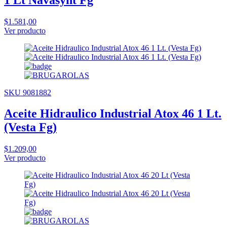
$1.581,00
Ver producto
SKU 9081882
Aceite Hidraulico Industrial Atox 46 1 Lt.
(Vesta Fg)
$1.209,00
Ver producto