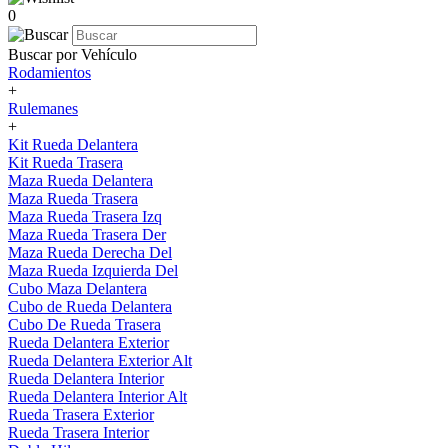
0
Buscar por Vehículo
Rodamientos
+
Rulemanes
+
Kit Rueda Delantera
Kit Rueda Trasera
Maza Rueda Delantera
Maza Rueda Trasera
Maza Rueda Trasera Izq
Maza Rueda Trasera Der
Maza Rueda Derecha Del
Maza Rueda Izquierda Del
Cubo Maza Delantera
Cubo de Rueda Delantera
Cubo De Rueda Trasera
Rueda Delantera Exterior
Rueda Delantera Exterior Alt
Rueda Delantera Interior
Rueda Delantera Interior Alt
Rueda Trasera Exterior
Rueda Trasera Interior