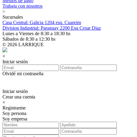
Medios de pago
Trabaja con nosotros
>
Sucursales
Casa Central: Galicia 1204 esq. Cuareim
Division Industrial: Paraguay 2200 Esq Cesar Diaz
Lunes a Viernes de 8:30 a 18:30 hs
Sábados de 8:30 a 12:30 hs
© 2026 LARRIQUE
×
Iniciar sesión
Olvidé mi contraseña
Iniciar sesión
Crear una cuenta
×
Registrarme
Soy persona
Soy empresa