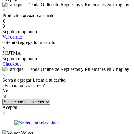
×
Producto agregado a carrito
Seguir comprando
Ver carrito
0
item(s) agregado tu carrito
×
MUTMA
Seguir comprando
Checkout
×
Se va a agregar
1
ítem a tu carrito
¿Es para un colectivo?
No
Sí
Aceptar
×
Volver