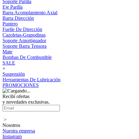
Soporte Parilla
Eje Parilla
Barra Acomplamiento Axial
Barra Dirección
Puntero
Fuelle De Dirección
Cazoletas-Grapodinas
Soporte Amortiguador
Soporte Barra Tensora
Mate
Bombas De Combustible
SALE
+
Suspensión
Herramientas De Lubricación
PROMOCIONES
Recibí ofertas
y novedades exclusivas.
>
Nosotros
Nuestra empresa
Instagram