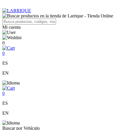
Mi cuenta
0
0
ES
EN
0
ES
EN
Buscar por Vehículo