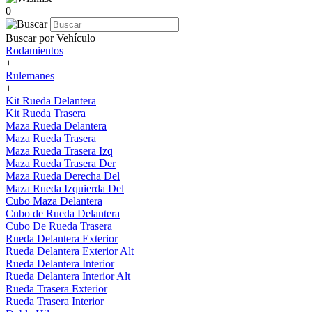
0
Buscar por Vehículo
Rodamientos
+
Rulemanes
+
Kit Rueda Delantera
Kit Rueda Trasera
Maza Rueda Delantera
Maza Rueda Trasera
Maza Rueda Trasera Izq
Maza Rueda Trasera Der
Maza Rueda Derecha Del
Maza Rueda Izquierda Del
Cubo Maza Delantera
Cubo de Rueda Delantera
Cubo De Rueda Trasera
Rueda Delantera Exterior
Rueda Delantera Exterior Alt
Rueda Delantera Interior
Rueda Delantera Interior Alt
Rueda Trasera Exterior
Rueda Trasera Interior