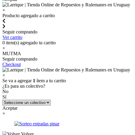
×
Producto agregado a carrito
Seguir comprando
Ver carrito
0
item(s) agregado tu carrito
×
MUTMA
Seguir comprando
Checkout
×
Se va a agregar
1
ítem a tu carrito
¿Es para un colectivo?
No
Sí
Aceptar
×
Volver