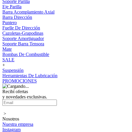
Soporte Parilla
Eje Parilla
Barra Acomplamiento Axial
Barra Dirección
Puntero
Fuelle De Dirección
Cazoletas-Grapodinas
Soporte Amortiguador
Soporte Barra Tensora
Mate
Bombas De Combustible
SALE
+
Suspensión
Herramientas De Lubricación
PROMOCIONES
Recibí ofertas
y novedades exclusivas.
>
Nosotros
Nuestra empresa
Instagram