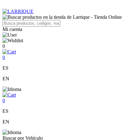
Mi cuenta
0
0
ES
EN
0
ES
EN
Buscar por Vehículo