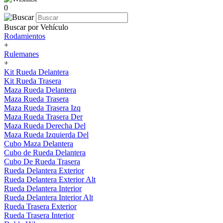
0
Buscar por Vehículo
Rodamientos
+
Rulemanes
+
Kit Rueda Delantera
Kit Rueda Trasera
Maza Rueda Delantera
Maza Rueda Trasera
Maza Rueda Trasera Izq
Maza Rueda Trasera Der
Maza Rueda Derecha Del
Maza Rueda Izquierda Del
Cubo Maza Delantera
Cubo de Rueda Delantera
Cubo De Rueda Trasera
Rueda Delantera Exterior
Rueda Delantera Exterior Alt
Rueda Delantera Interior
Rueda Delantera Interior Alt
Rueda Trasera Exterior
Rueda Trasera Interior