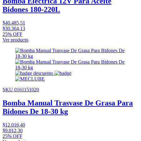
Bomba Eléctrica 12V Para Aceite
Bidones 180-220L
$40.485,51
$30.364,13
25% OFF
Ver producto
SKU 0161151020
Bomba Manual Trasvase De Grasa Para
Bidones De 18-30 kg
$12.016,40
$9.012,30
25% OFF