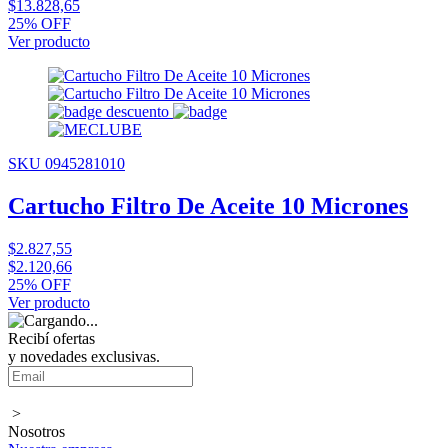
$13.828,65
25% OFF
Ver producto
SKU 0945281010
Cartucho Filtro De Aceite 10 Micrones
$2.827,55
$2.120,66
25% OFF
Ver producto
Recibí ofertas
y novedades exclusivas.
>
Nosotros