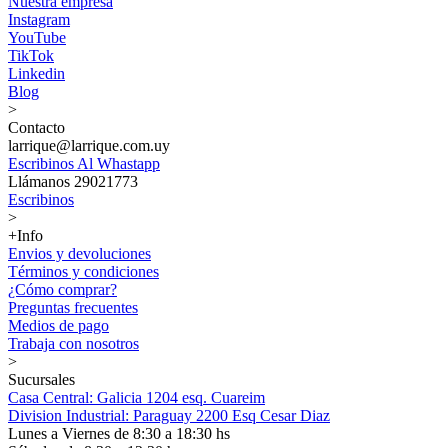
Nuestra empresa
Instagram
YouTube
TikTok
Linkedin
Blog
>
Contacto
larrique@larrique.com.uy
Escribinos Al Whastapp
Llámanos 29021773
Escribinos
>
+Info
Envios y devoluciones
Términos y condiciones
¿Cómo comprar?
Preguntas frecuentes
Medios de pago
Trabaja con nosotros
>
Sucursales
Casa Central: Galicia 1204 esq. Cuareim
Division Industrial: Paraguay 2200 Esq Cesar Diaz
Lunes a Viernes de 8:30 a 18:30 hs