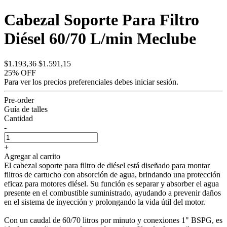
Cabezal Soporte Para Filtro
Diésel 60/70 L/min Meclube
$1.193,36
$1.591,15
25% OFF
Para ver los precios preferenciales debes
iniciar sesión.
Pre-order
Guía de talles
Cantidad
-
+
Agregar al carrito
El cabezal soporte para filtro de diésel está diseñado para montar
filtros de cartucho con absorción de agua, brindando una protección
eficaz para motores diésel. Su función es separar y absorber el agua
presente en el combustible suministrado, ayudando a prevenir daños
en el sistema de inyección y prolongando la vida útil del motor.
Con un caudal de 60/70 litros por minuto y conexiones 1" BSPG, es