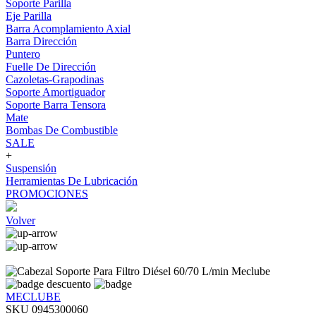
Soporte Parilla
Eje Parilla
Barra Acomplamiento Axial
Barra Dirección
Puntero
Fuelle De Dirección
Cazoletas-Grapodinas
Soporte Amortiguador
Soporte Barra Tensora
Mate
Bombas De Combustible
SALE
+
Suspensión
Herramientas De Lubricación
PROMOCIONES
Volver
MECLUBE
SKU 0945300060