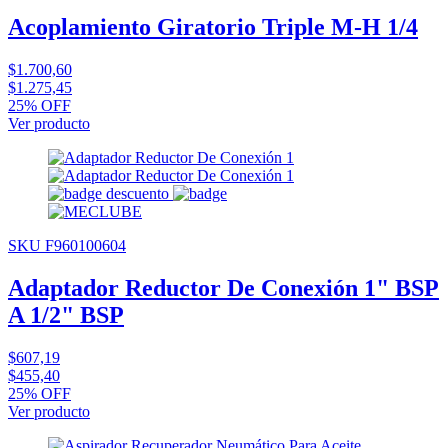
Acoplamiento Giratorio Triple M-H 1/4
$1.700,60
$1.275,45
25% OFF
Ver producto
SKU F960100604
Adaptador Reductor De Conexión 1" BSP
A 1/2" BSP
$607,19
$455,40
25% OFF
Ver producto