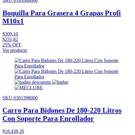
SKU 0141088000
Boquilla Para Grasera 4 Grapas Profi
M10x1
$309,10
$231,82
25% OFF
Ver producto
SKU 0301398000
Carro Para Bidones De 180-220 Litros
Con Soporte Para Enrollador
$18.438,20