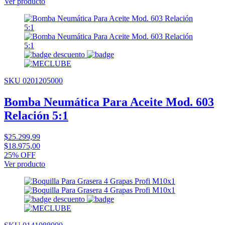
Ver producto
SKU 0201205000
Bomba Neumática Para Aceite Mod. 603
Relación 5:1
$25.299,99
$18.975,00
25% OFF
Ver producto