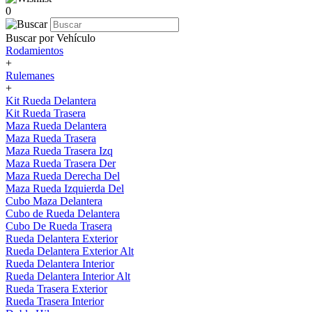
0
Buscar por Vehículo
Rodamientos
+
Rulemanes
+
Kit Rueda Delantera
Kit Rueda Trasera
Maza Rueda Delantera
Maza Rueda Trasera
Maza Rueda Trasera Izq
Maza Rueda Trasera Der
Maza Rueda Derecha Del
Maza Rueda Izquierda Del
Cubo Maza Delantera
Cubo de Rueda Delantera
Cubo De Rueda Trasera
Rueda Delantera Exterior
Rueda Delantera Exterior Alt
Rueda Delantera Interior
Rueda Delantera Interior Alt
Rueda Trasera Exterior
Rueda Trasera Interior