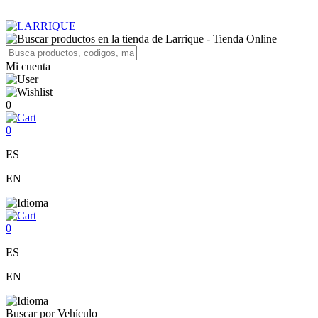
Mi cuenta
0
0
ES
EN
0
ES
EN
Buscar por Vehículo